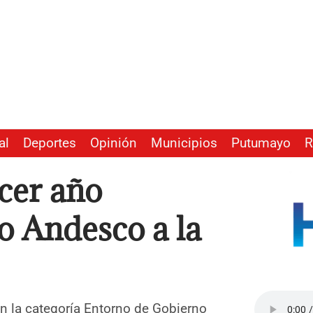
al
Deportes
Opinión
Municipios
Putumayo
R
cer año
o Andesco a la
n la categoría Entorno de Gobierno