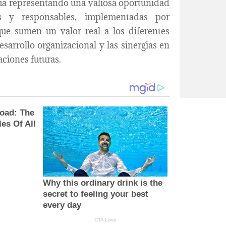
úa representando una valiosa oportunidad
les y responsables, implementadas por
que sumen un valor real a los diferentes
arrollo organizacional y las sinergias en
aciones futuras.