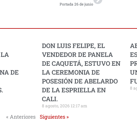
Portada 26 de junio
DON LUIS FELIPE, EL
A
 LA
VENDEDOR DE PANELA
E
DE CAQUETÁ, ESTUVO EN
PR
NA DE
LA CEREMONIA DE
U
POSESIÓN DE ABELARDO
F
8 a
.
DE LA ESPRIELLA EN
CALI.
8 agosto, 2026 12:17 am
« Anteriores
Siguientes »