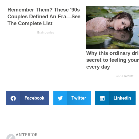
Facebook
Twitter
LinkedIn
Prev
ANTERIOR