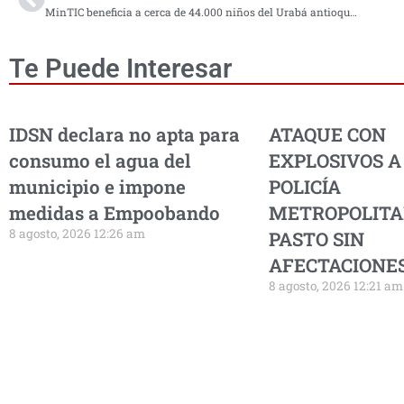
MinTIC beneficia a cerca de 44.000 niños del Urabá antioqueño con la entrega de 2.800 computadores
Te Puede Interesar
IDSN declara no apta para
ATAQUE CON
consumo el agua del
EXPLOSIVOS A
municipio e impone
POLICÍA
medidas a Empoobando
METROPOLITA
8 agosto, 2026 12:26 am
PASTO SIN
AFECTACIONES
8 agosto, 2026 12:21 am