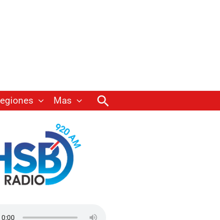
Buscar
egiones
Mas