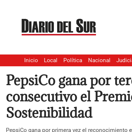
Ir
al
contenido
Inicio
Local
Política
Nacional
Judici
PepsiCo gana por ter
consecutivo el Premi
Sostenibilidad
PepsiCo gana por primera vez el reconocimiento e