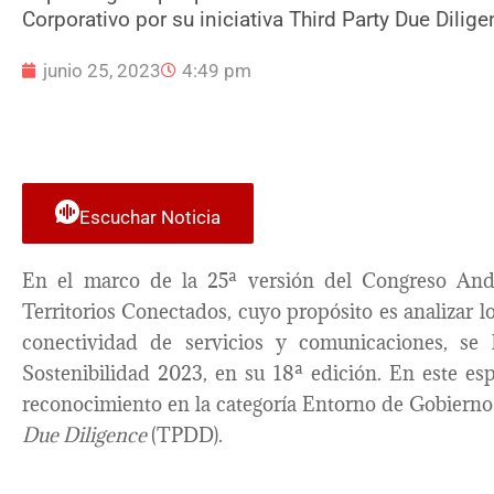
Corporativo por su iniciativa Third Party Due Dilig
junio 25, 2023
4:49 pm
Escuchar Noticia
En el marco de la 25ª versión del Congreso And
Territorios Conectados, cuyo propósito es analizar lo
conectividad de servicios y comunicaciones, se
Sostenibilidad 2023, en su 18ª edición. En este es
reconocimiento en la categoría Entorno de Gobierno 
Due Diligence
(TPDD).