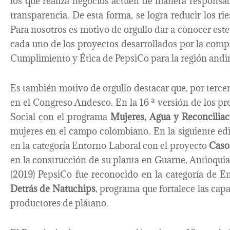
los que realiza negocios actúen de manera responsa
transparencia. De esta forma, se logra reducir los rie
Para nosotros es motivo de orgullo dar a conocer est
cada uno de los proyectos desarrollados por la compa
Cumplimiento y Ética de PepsiCo para la región andi
Es también motivo de orgullo destacar que, por terce
en el Congreso Andesco. En la 16 ª versión de los pr
Social con el programa
Mujeres, Agua y Reconciliac
mujeres en el campo colombiano. En la siguiente ed
en la categoría Entorno Laboral con el proyecto
Caso
en la construcción de su planta en Guarne, Antioquia
(2019) PepsiCo fue reconocido en la categoría de E
Detrás de Natuchips
, programa que fortalece las ca
productores de plátano.