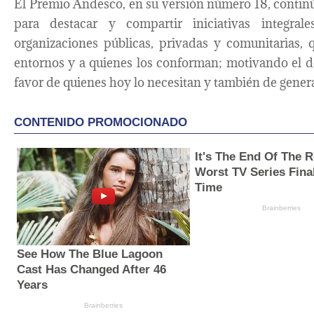
El Premio Andesco, en su versión número 18, contin
para destacar y compartir iniciativas integra
organizaciones públicas, privadas y comunitarias, 
entornos y a quienes los conforman; motivando el des
favor de quienes hoy lo necesitan y también de gener