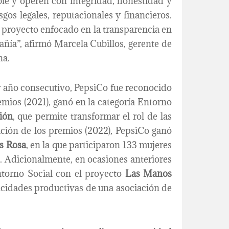
ble y operen con integridad, honestidad y
sgos legales, reputacionales y financieros.
e proyecto enfocado en la transparencia en
ñía”, afirmó Marcela Cubillos, gerente de
na.
r año consecutivo, PepsiCo fue reconocido
emios (2021), ganó en la categoría Entorno
ión
, que permite transformar el rol de las
ición de los premios (2022), PepsiCo ganó
s Rosa
, en la que participaron 133 mujeres
. Adicionalmente, en ocasiones anteriores
ntorno Social con el proyecto
Las Manos
pacidades productivas de una asociación de