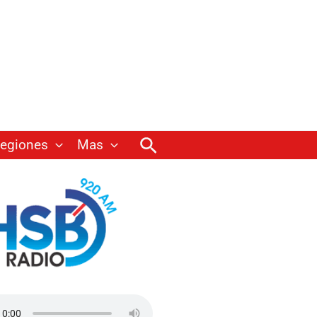
Buscar
egiones
Mas