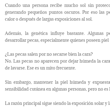
Cuando una persona recibe mucho sol sin protecci
generando pequeños puntos oscuros. Por eso las p
calor o después de largas exposiciones al sol.
Además, la genética influye bastante. Algunas p
desarrollar pecas, especialmente quienes poseen piel c
¿Las pecas salen por no secarse bien la cara?
No. Las pecas no aparecen por dejar húmeda la cara
de lavarse. Ese es un mito frecuente.
Sin embargo, mantener la piel húmeda y expuesta 
sensibilidad cutánea en algunas personas, pero no es l
La razón principal sigue siendo la exposición solar y 