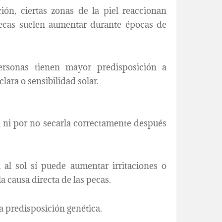
ón, ciertas zonas de la piel reaccionan
ecas suelen aumentar durante épocas de
ersonas tienen mayor predisposición a
lara o sensibilidad solar.
 ni por no secarla correctamente después
al sol sí puede aumentar irritaciones o
a causa directa de las pecas.
la predisposición genética.