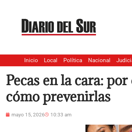
Ir
al
contenido
Inicio
Local
Política
Nacional
Judici
Pecas en la cara: por
cómo prevenirlas
mayo 15, 2026
10:33 am