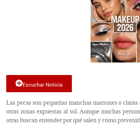
Escuchar Noticia
Las pecas son pequeñas manchas marrones o claras q
otras zonas expuestas al sol. Aunque muchas personas
otras buscan entender por qué salen y cómo prevenirl