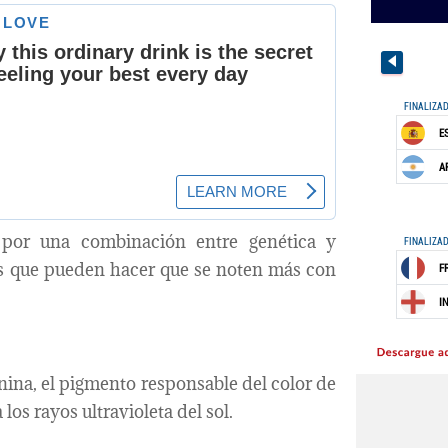
 por una combinación entre genética y
res que pueden hacer que se noten más con
ina, el pigmento responsable del color de
los rayos ultravioleta del sol.