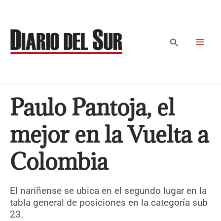
Ir
al
contenido
Buscar
Paulo Pantoja, el
mejor en la Vuelta a
Colombia
El nariñense se ubica en el segundo lugar en la
tabla general de posiciones en la categoría sub
23.