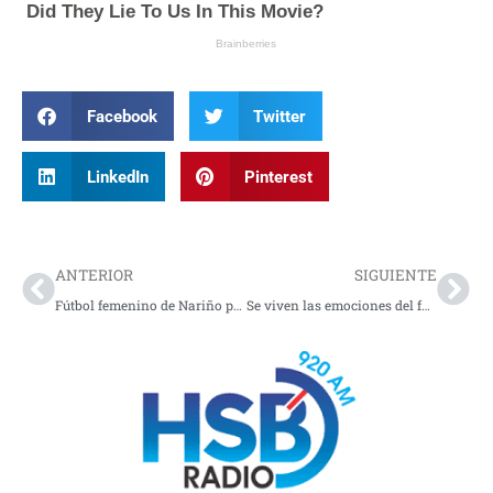
Facebook
Twitter
LinkedIn
Pinterest
Prev
Nex
ANTERIOR
SIGUIENTE
Fútbol femenino de Nariño por cupo a Juegos Nacionales
Se viven las emociones del fútbol aficionado en Pasto