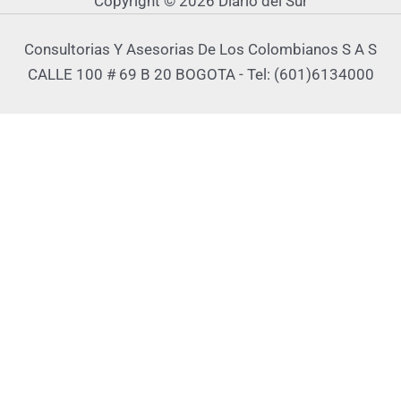
Copyright © 2026 Diario del Sur
Consultorias Y Asesorias De Los Colombianos S A S
CALLE 100 # 69 B 20 BOGOTA - Tel: (601)6134000