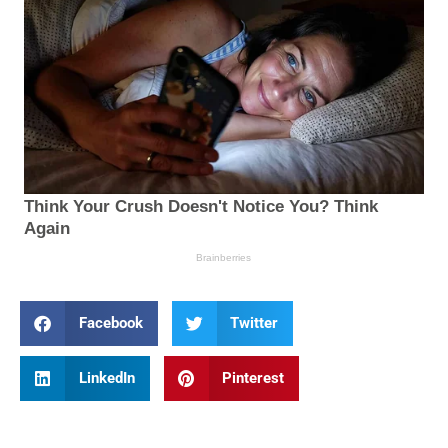
Facebook
Twitter
LinkedIn
Pinterest
Prev
Nex