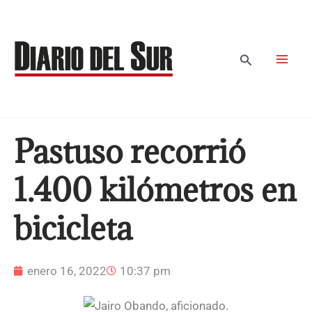
Ir
al
contenido
Buscar
Pastuso recorrió
1.400 kilómetros en
bicicleta
enero 16, 2022
10:37 pm