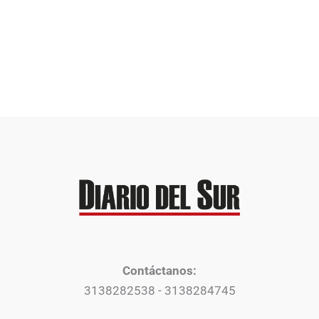
Contáctanos:
3138282538 - 3138284745