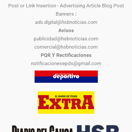
Post or Link Insertion - Advertising Article Blog Post
Banners
:
ads.digital@hsbnoticias.com
Avisos
publicidad@hsbnoticias.com
comercial@hsbnoticias.com
PQR Y Rectificaciones
notificacionesepds@gmail.com