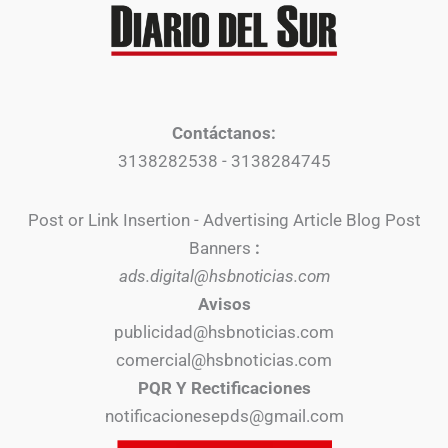
Contáctanos:
3138282538 - 3138284745
Post or Link Insertion - Advertising Article Blog Post
Banners
:
ads.digital@hsbnoticias.com
Avisos
publicidad@hsbnoticias.com
comercial@hsbnoticias.com
PQR Y Rectificaciones
notificacionesepds@gmail.com