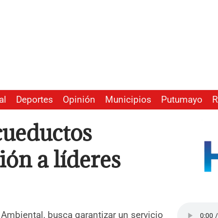
al
Deportes
Opinión
Municipios
Putumayo
R
acueductos
ión a líderes
n Ambiental, busca garantizar un servicio