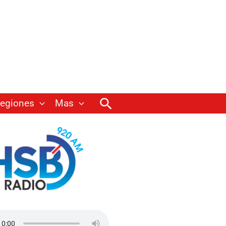
Buscar
egiones
Mas