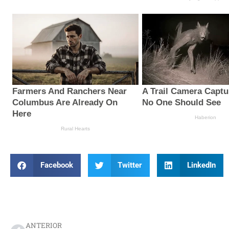
Facebook
Twitter
LinkedIn
Prev
ANTERIOR