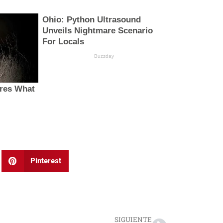
Pinterest
Next
SIGUIENTE