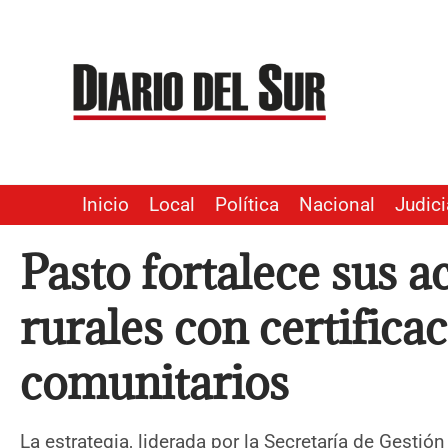
Ir
al
contenido
Inicio
Local
Política
Nacional
Judici
Pasto fortalece sus 
rurales con certificac
comunitarios
La estrategia, liderada por la Secretaría de Gestió