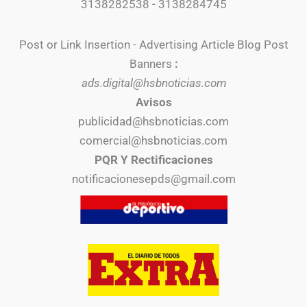
3138282538 - 3138284745
Post or Link Insertion - Advertising Article Blog Post
Banners
:
ads.digital@hsbnoticias.com
Avisos
publicidad@hsbnoticias.com
comercial@hsbnoticias.com
PQR Y Rectificaciones
notificacionesepds@gmail.com