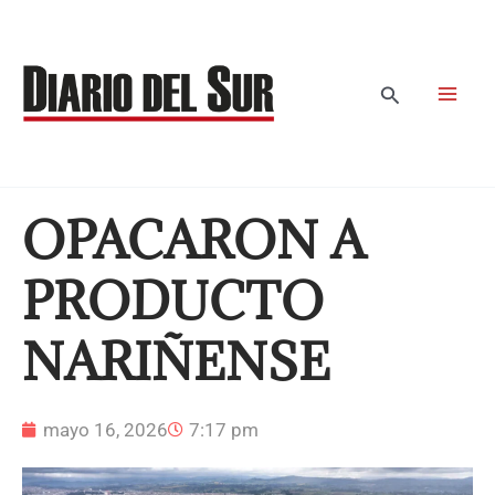
Ir
al
contenido
Buscar
OPACARON A
PRODUCTO
NARIÑENSE
mayo 16, 2026
7:17 pm