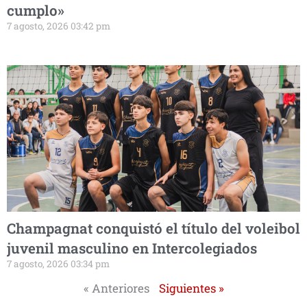
cumplo»
7 agosto, 2026 03:42 pm
Champagnat conquistó el título del voleibol
juvenil masculino en Intercolegiados
7 agosto, 2026 03:34 pm
« Anteriores
Siguientes »