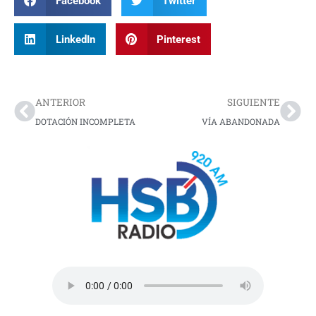
Facebook
Twitter
LinkedIn
Pinterest
Prev
Nex
ANTERIOR
SIGUIENTE
DOTACIÓN INCOMPLETA
VÍA ABANDONADA