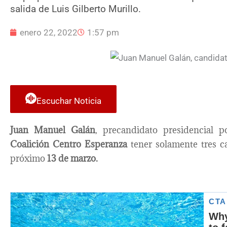
salida de Luis Gilberto Murillo.
enero 22, 2022
1:57 pm
Escuchar Noticia
Juan Manuel Galán
, precandidato presidencial 
Coalición Centro Esperanza
tener solamente tres ca
próximo
13 de marzo.