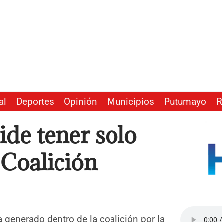
al
Deportes
Opinión
Municipios
Putumayo
R
de tener solo
 Coalición
a generado dentro de la coalición por la