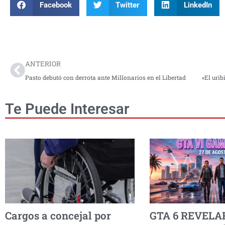
Facebook
Twitter
LinkedIn
Prev
ANTERIOR
Pasto debutó con derrota ante Millonarios en el Libertad
Te Puede Interesar
Cargos a concejal por
GTA 6 REVELA