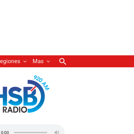
Buscar
egiones
Mas