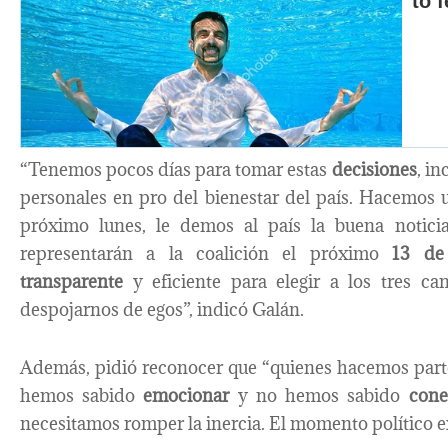
“Tenemos pocos días para tomar estas
decisiones
, in
personales en pro del bienestar del país. Hacemos 
próximo lunes, le demos al país la buena notici
representarán a la coalición el próximo
13 de
transparente
y eficiente para elegir a los tres 
despojarnos de egos”, indicó Galán.
Además, pidió reconocer que “quienes hacemos part
hemos sabido
emocionar
y no hemos sabido
cone
necesitamos romper la inercia. El momento político e