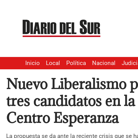
Ir
al
contenido
Inicio
Local
Política
Nacional
Judici
Nuevo Liberalismo pi
tres candidatos en la
Centro Esperanza
La propuesta se da ante la reciente crisis que se h