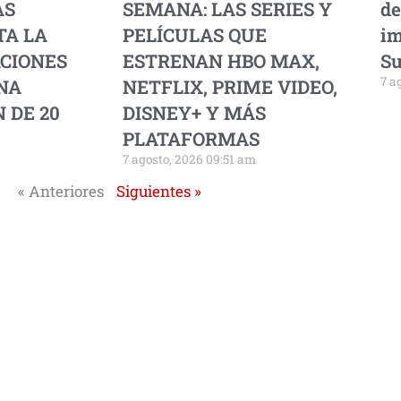
ÁS
SEMANA: LAS SERIES Y
de
TA LA
PELÍCULAS QUE
im
ACIONES
ESTRENAN HBO MAX,
Su
7 a
NA
NETFLIX, PRIME VIDEO,
 DE 20
DISNEY+ Y MÁS
PLATAFORMAS
7 agosto, 2026 09:51 am
« Anteriores
Siguientes »