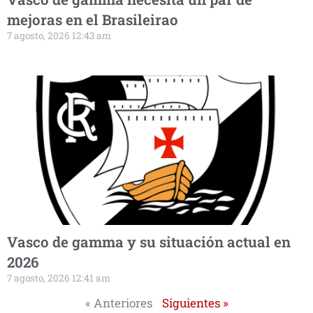
mejoras en el Brasileirao
7 agosto, 2026 12:43 am
Vasco de gamma y su situación actual en
2026
7 agosto, 2026 12:41 am
« Anteriores
Siguientes »