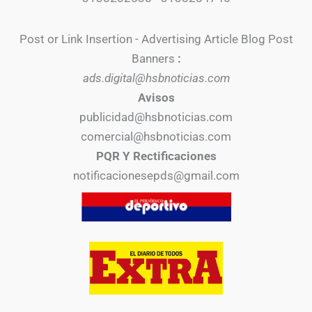
Post or Link Insertion - Advertising Article Blog Post
Banners
:
ads.digital@hsbnoticias.com
Avisos
publicidad@hsbnoticias.com
comercial@hsbnoticias.com
PQR Y Rectificaciones
notificacionesepds@gmail.com