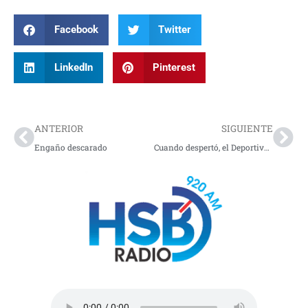
Facebook
Twitter
LinkedIn
Pinterest
Prev
Nex
ANTERIOR
SIGUIENTE
Engaño descarado
Cuando despertó, el Deportivo Pasto todavía estaba allí