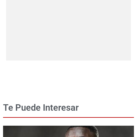
Te Puede Interesar