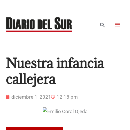
Ir
al
contenido
Buscar
Nuestra infancia
callejera
diciembre 1, 2021
12:18 pm