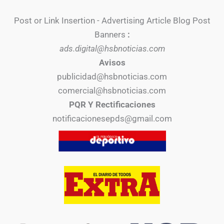
Post or Link Insertion - Advertising Article Blog Post
Banners
:
ads.digital@hsbnoticias.com
Avisos
publicidad@hsbnoticias.com
comercial@hsbnoticias.com
PQR Y Rectificaciones
notificacionesepds@gmail.com