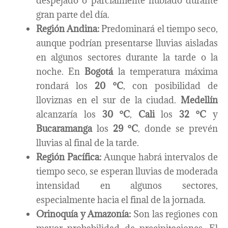
despejado o parcialmente nublado durante
gran parte del día.
Región Andina:
Predominará el tiempo seco,
aunque podrían presentarse lluvias aisladas
en algunos sectores durante la tarde o la
noche. En
Bogotá
la temperatura máxima
rondará los
20 °C
, con posibilidad de
lloviznas en el sur de la ciudad.
Medellín
alcanzaría los
30 °C
,
Cali
los
32 °C
y
Bucaramanga
los
29 °C
, donde se prevén
lluvias al final de la tarde.
Región Pacífica:
Aunque habrá intervalos de
tiempo seco, se esperan lluvias de moderada
intensidad en algunos sectores,
especialmente hacia el final de la jornada.
Orinoquía y Amazonía:
Son las regiones con