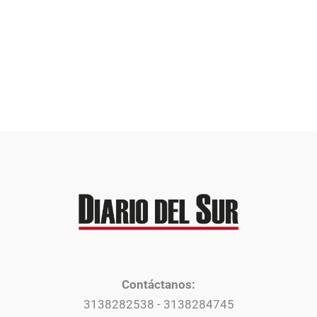
Contáctanos:
3138282538 - 3138284745