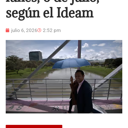
según el Ideam
julio 6, 2026
2:52 pm