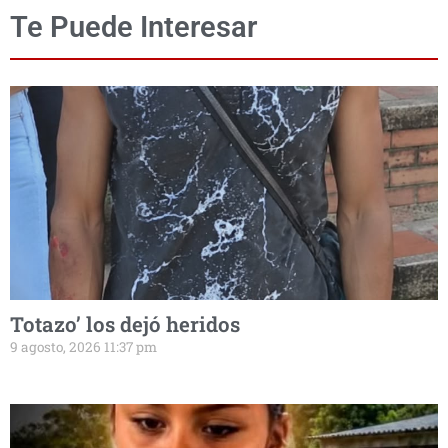
Te Puede Interesar
Totazo’ los dejó heridos
9 agosto, 2026 11:37 pm