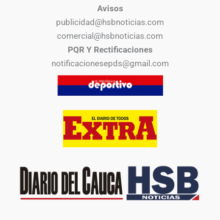
Avisos
publicidad@hsbnoticias.com
comercial@hsbnoticias.com
PQR Y Rectificaciones
notificacionesepds@gmail.com