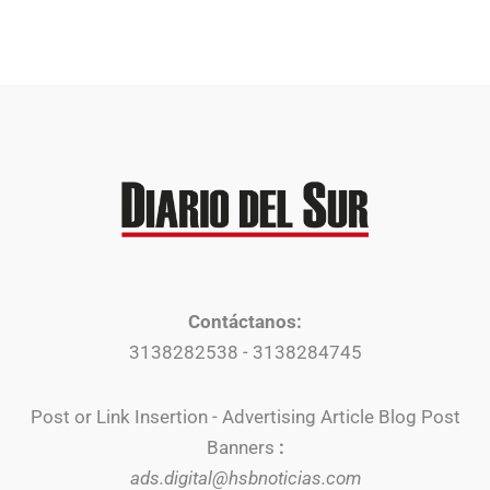
Contáctanos:
3138282538 - 3138284745
Post or Link Insertion - Advertising Article Blog Post
Banners
:
ads.digital@hsbnoticias.com