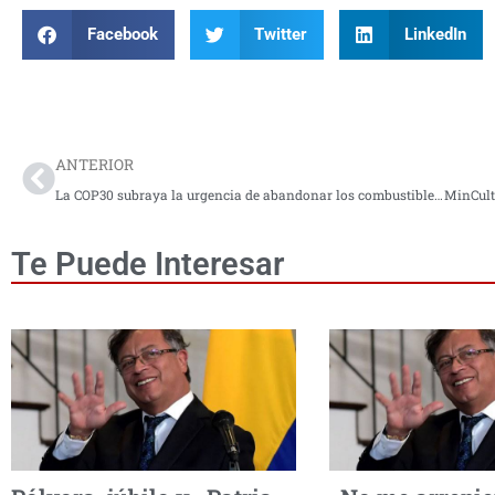
Facebook
Twitter
LinkedIn
Prev
ANTERIOR
La COP30 subraya la urgencia de abandonar los combustibles fósiles y acelerar la transición energética
Te Puede Interesar