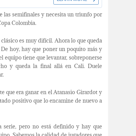
 las semifinales y necesita un triunfo por
a Copa Colombia.
clásico es muy difícil. Ahora lo que queda
 De hoy, hay que poner un poquito más y
el equipo tiene que levantar, sobreponerse
cho y queda la final allá en Cali. Duele
r.
rte que era ganar en el Atanasio Girardot y
ultado positivo que lo encamine de nuevo a
serie, pero no está definido y hay que
quipo. Sabemos la calidad de jugadores que