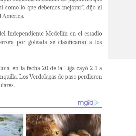
así como lo que debemos mejorar”, dijo el
al América.
el Independiente Medellín en el estadio
errota por goleada se clasificaron a los
ima, en la fecha 20 de la Liga cayó 2-1 a
nquilla. Los Verdolagas de paso perdieron
ulares.