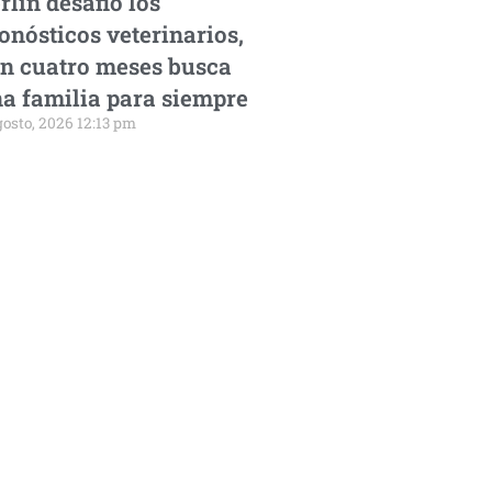
rlín desafió los
onósticos veterinarios,
n cuatro meses busca
a familia para siempre
gosto, 2026 12:13 pm