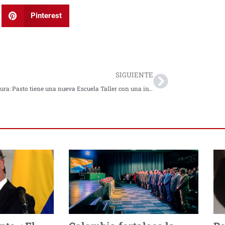
Pinterest
Next
SIGUIENTE
MinCultura: Pasto tiene una nueva Escuela Taller con una inversión de más $1.900 millones