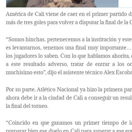
América de Cali viene de caer en el primer partido de
más de tres goles para volver a disputar la final de l
“Somos hinchas, pertenecemos a la institución y este 
es levantarnos, tenemos una final muy importante…
los jugadores lo saben. Con lo que hablamos ahorita, 
a este resultado adverso, tratar de entrar a los o
muchísimo esto”, dijo el asistente técnico Alex Escoba
Por su parte, Atlético Nacional ya hizo la primera pa
ahora debe ir a la ciudad de Cali a conseguir un res
la final del torneo.
“Coincido en que ganamos un primer tiempo de la 
preparar bien ese duelo en Cali para superar a ese e