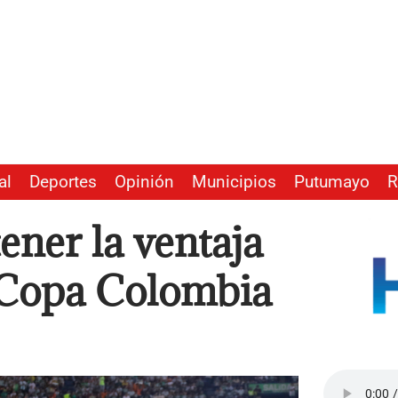
al
Deportes
Opinión
Municipios
Putumayo
R
ner la ventaja
a Copa Colombia