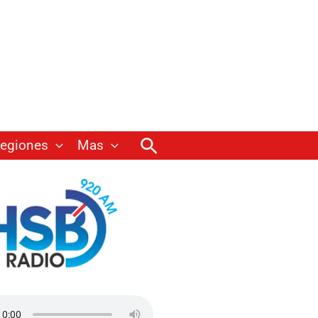
Buscar
egiones
Mas