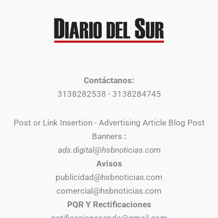
Contáctanos:
3138282538 - 3138284745
Post or Link Insertion - Advertising Article Blog Post
Banners
:
ads.digital@hsbnoticias.com
Avisos
publicidad@hsbnoticias.com
comercial@hsbnoticias.com
PQR Y Rectificaciones