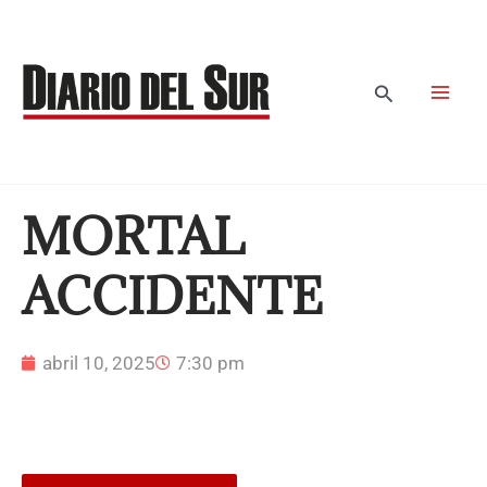
Ir
al
contenido
Buscar
MORTAL
ACCIDENTE
abril 10, 2025
7:30 pm