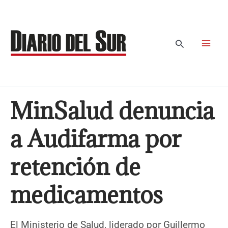
Ir
al
contenido
Buscar
MinSalud denuncia
a Audifarma por
retención de
medicamentos
El Ministerio de Salud, liderado por Guillermo