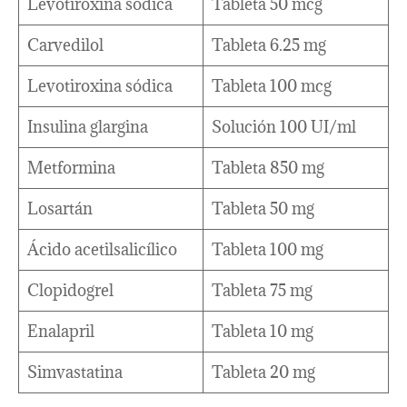
Levotiroxina sódica
Tableta 50 mcg
Carvedilol
Tableta 6.25 mg
Levotiroxina sódica
Tableta 100 mcg
Insulina glargina
Solución 100 UI/ml
Metformina
Tableta 850 mg
Losartán
Tableta 50 mg
Ácido acetilsalicílico
Tableta 100 mg
Clopidogrel
Tableta 75 mg
Enalapril
Tableta 10 mg
Simvastatina
Tableta 20 mg