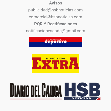
Avisos
publicidad@hsbnoticias.com
comercial@hsbnoticias.com
PQR Y Rectificaciones
notificacionesepds@gmail.com