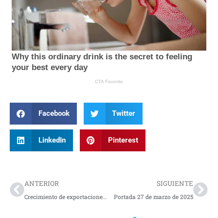
Facebook
Twitter
LinkedIn
Pinterest
Prev
Nex
ANTERIOR
SIGUIENTE
Crecimiento de exportaciones de productos forestales maderables fue de tan solo 4,7%
Portada 27 de marzo de 2025