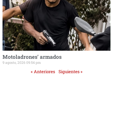
Motoladrones’ armados
9 agosto, 2026 09:54 pm
« Anteriores
Siguientes »