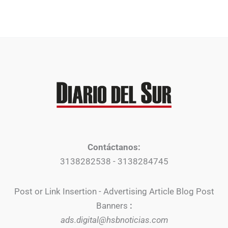
Contáctanos:
3138282538 - 3138284745
Post or Link Insertion - Advertising Article Blog Post
Banners
:
ads.digital@hsbnoticias.com