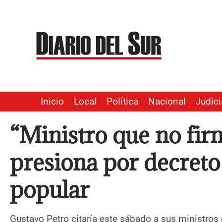
Ir
al
contenido
Inicio
Local
Política
Nacional
Judici
“Ministro que no firm
presiona por decreto
popular
Gustavo Petro citaría este sábado a sus ministros 