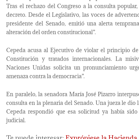
Tras el rechazo del Congreso a la consulta popular
decreto. Desde el Legislativo, las voces de adverten
presidente del Senado, emitió una alerta tempra
alteración del orden constitucional”.
Cepeda acusa al Ejecutivo de violar el principio d
Constitución y tratados internacionales. La mis
Naciones Unidas solicita un pronunciamiento urge
amenaza contra la democracia”.
En paralelo, la senadora María José Pizarro interpus
consulta en la plenaria del Senado. Una jueza le dio 
Cepeda respondió que esa solicitud ya había sido 
judicial.
Te puede interesar:
Exprópiese la Hacienda