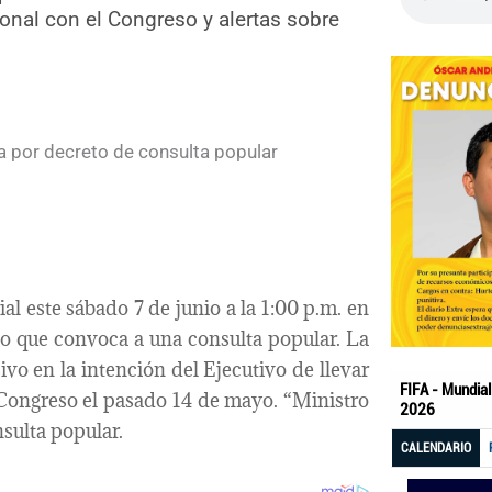
ional con el Congreso y alertas sobre
al este sábado 7 de junio a la 1:00 p.m. en
to que convoca a una consulta popular. La
vo en la intención del Ejecutivo de llevar
l Congreso el pasado 14 de mayo. “Ministro
nsulta popular.