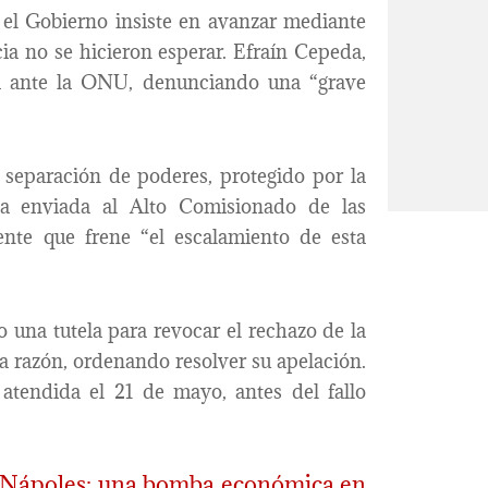
, el Gobierno insiste en avanzar mediante
cia no se hicieron esperar. Efraín Cepeda,
na ante la ONU, denunciando una “grave
e separación de poderes, protegido por la
iva enviada al Alto Comisionado de las
nte que frene “el escalamiento de esta
o una tutela para revocar el rechazo de la
la razón, ordenando resolver su apelación.
atendida el 21 de mayo, antes del fallo
 Nápoles: una bomba económica en