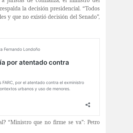
a juristas de confianza, el ministro del
respalda la decisión presidencial. “Todos
es y que no existió decisión del Senado”,
al? “Ministro que no firme se va”: Petro