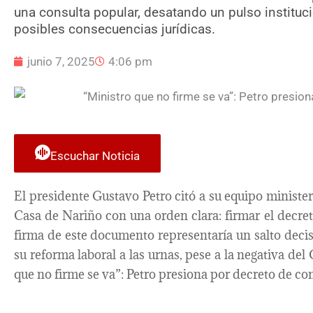
una consulta popular, desatando un pulso instituc
posibles consecuencias jurídicas.
junio 7, 2025
4:06 pm
Escuchar Noticia
El presidente Gustavo Petro citó a su equipo ministeri
Casa de Nariño con una orden clara: firmar el decre
firma de este documento representaría un salto decisi
su reforma laboral a las urnas, pese a la negativa de
que no firme se va”: Petro presiona por decreto de co