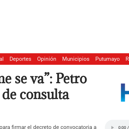
al
Deportes
Opinión
Municipios
Putumayo
R
e se va”: Petro
 de consulta
para firmar el decreto de convocatoria a