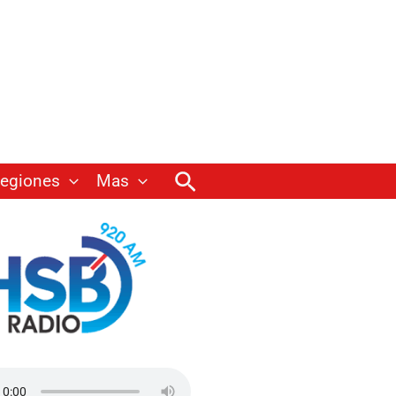
Buscar
egiones
Mas