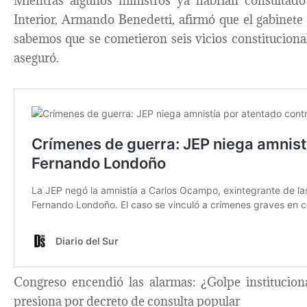
Mientras algunos ministros ya habrían consultado 
Interior, Armando Benedetti, afirmó que el gabinete 
sabemos que se cometieron seis vicios constitucional
aseguró.
Congreso encendió las alarmas: ¿Golpe institucion
presiona por decreto de consulta popular