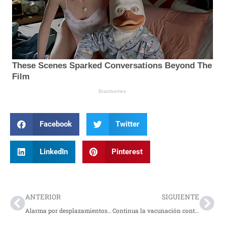
Facebook
Twitter
LinkedIn
Pinterest
Prev
Nex
ANTERIOR
SIGUIENTE
Alarma por desplazamientos masivos en el departamento
Continua la vacunación contra el Covid en Pasto