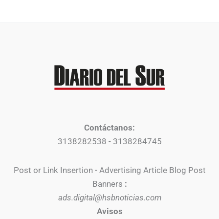
Contáctanos:
3138282538 - 3138284745
Post or Link Insertion - Advertising Article Blog Post
Banners
:
ads.digital@hsbnoticias.com
Avisos