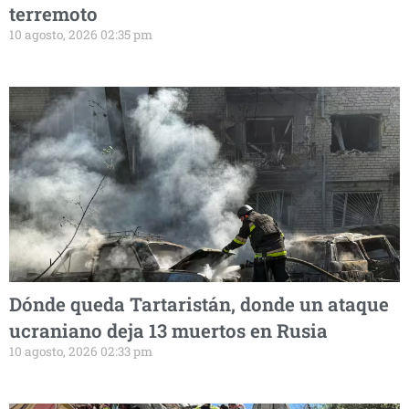
terremoto
10 agosto, 2026 02:35 pm
Dónde queda Tartaristán, donde un ataque
ucraniano deja 13 muertos en Rusia
10 agosto, 2026 02:33 pm