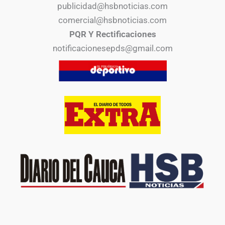
publicidad@hsbnoticias.com
comercial@hsbnoticias.com
PQR Y Rectificaciones
notificacionesepds@gmail.com