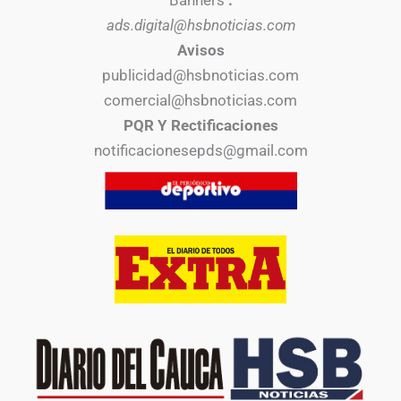
Banners
:
ads.digital@hsbnoticias.com
Avisos
publicidad@hsbnoticias.com
comercial@hsbnoticias.com
PQR Y Rectificaciones
notificacionesepds@gmail.com