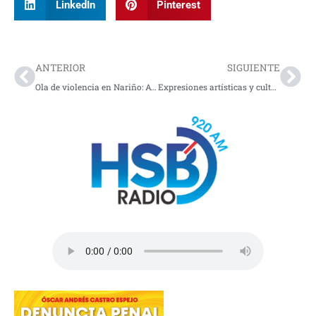
LinkedIn
Pinterest
Prev
Nex
ANTERIOR
SIGUIENTE
Ola de violencia en Nariño: Ataque con drones cargados con explosivos en Ipiales deja 3 soldados muertos
Expresiones artísticas y cultura viva en los Llanos Orientales