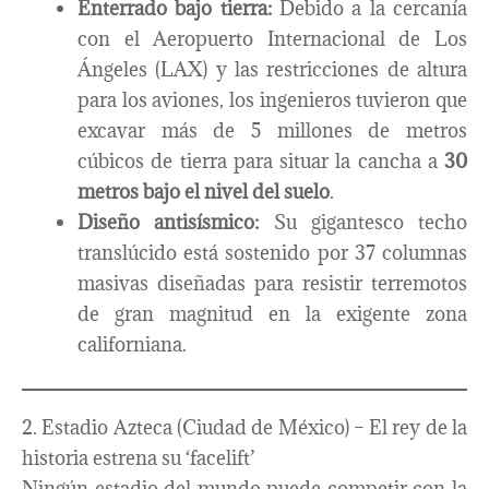
Enterrado bajo tierra:
Debido a la cercanía
con el Aeropuerto Internacional de Los
Ángeles (LAX) y las restricciones de altura
para los aviones, los ingenieros tuvieron que
excavar más de 5 millones de metros
cúbicos de tierra para situar la cancha a
30
metros bajo el nivel del suelo
.
Diseño antisísmico:
Su gigantesco techo
translúcido está sostenido por 37 columnas
masivas diseñadas para resistir terremotos
de gran magnitud en la exigente zona
californiana.
2. Estadio Azteca (Ciudad de México) – El rey de la
historia estrena su ‘facelift’
Ningún estadio del mundo puede competir con la