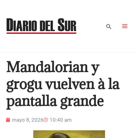
Ir
al
contenido
Buscar
Mandalorian y
grogu vuelven à la
pantalla grande
mayo 8, 2026
10:40 am