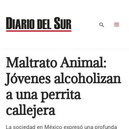
Ir
al
contenido
Buscar
Maltrato Animal:
Jóvenes alcoholizan
a una perrita
callejera
La sociedad en México expresó una profunda