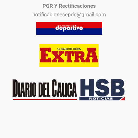
PQR Y Rectificaciones
notificacionesepds@gmail.com