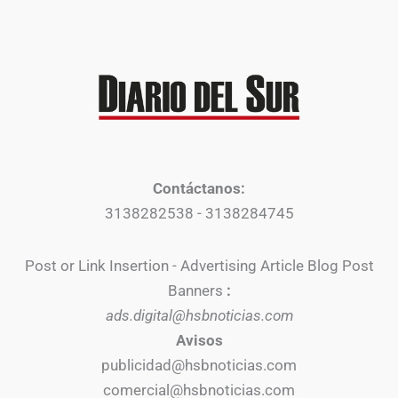
Contáctanos:
3138282538 - 3138284745
Post or Link Insertion - Advertising Article Blog Post
Banners
:
ads.digital@hsbnoticias.com
Avisos
publicidad@hsbnoticias.com
comercial@hsbnoticias.com