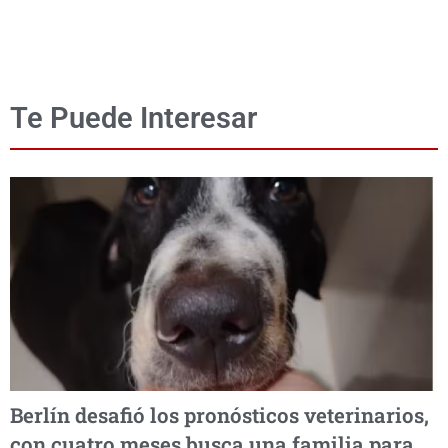
Te Puede Interesar
Berlín desafió los pronósticos veterinarios,
con cuatro meses busca una familia para