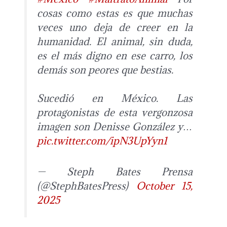
cosas como estas es que muchas
veces uno deja de creer en la
humanidad. El animal, sin duda,
es el más digno en ese carro, los
demás son peores que bestias.
Sucedió en México. Las
protagonistas de esta vergonzosa
imagen son Denisse González y…
pic.twitter.com/ipN3UpYyn1
— Steph Bates Prensa
(@StephBatesPress)
October 15,
2025