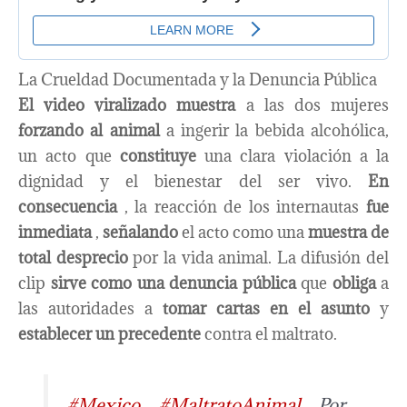
La Crueldad Documentada y la Denuncia Pública
El video viralizado
muestra
a las dos mujeres
forzando al animal
a ingerir la bebida alcohólica,
un acto que
constituye
una clara violación a la
dignidad y el bienestar del ser vivo.
En
consecuencia
, la reacción de los internautas
fue
inmediata
,
señalando
el acto como una
muestra de
total desprecio
por la vida animal. La difusión del
clip
sirve como una denuncia pública
que
obliga
a
las autoridades a
tomar cartas en el asunto
y
establecer un precedente
contra el maltrato.
#Mexico
#MaltratoAnimal
Por