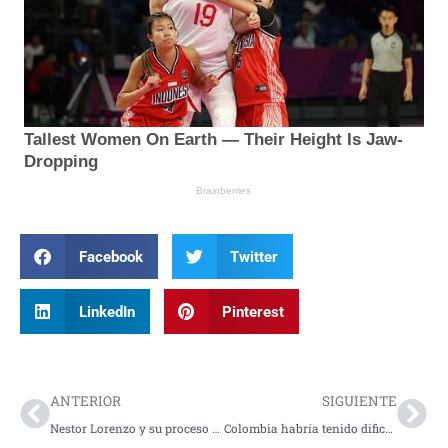
Facebook
Twitter
LinkedIn
Pinterest
Prev
Nex
ANTERIOR
SIGUIENTE
Nestor Lorenzo y su proceso con la seleccion Colombia
Colombia habría tenido dificultades para jugar contra Canada