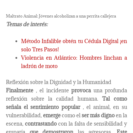
Maltrato Animal: Jóvenes alcoholizan a una perrita callejera
Temas de interés:
Método Infalible obtén tu Cédula Digital ¡en
solo Tres Pasos!
Violencia en Atlántico: Hombres linchan a
ladrón de moto
Reflexión sobre la Dignidad y la Humanidad
Finalmente
, el incidente
provoca
una profunda
reflexión sobre la calidad humana.
Tal como
señala el sentimiento popular
, el animal, en su
vulnerabilidad,
emerge
como el
ser más digno
en la
escena,
contrastando
con la falta de sensibilidad y
empatía
que demostraron
las agresoras.
Este