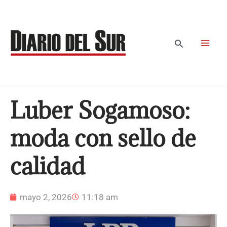
Ir
al
contenido
Buscar
Luber Sogamoso:
moda con sello de
calidad
mayo 2, 2026
11:18 am