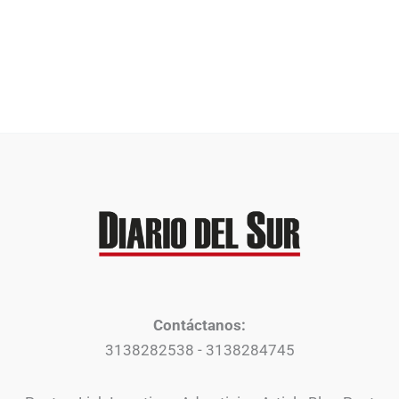
Contáctanos:
3138282538 - 3138284745