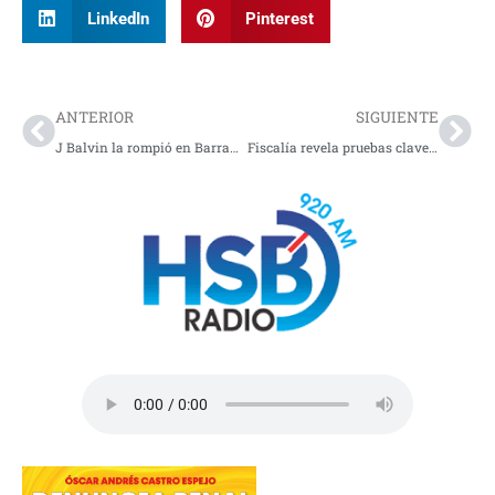
LinkedIn
Pinterest
Prev
Nex
ANTERIOR
SIGUIENTE
J Balvin la rompió en Barranquilla: Así fue la presentación de Hamilton y otros artistas
Fiscalía revela pruebas clave en escándalo de Lili Pink por presunto lavado de activos