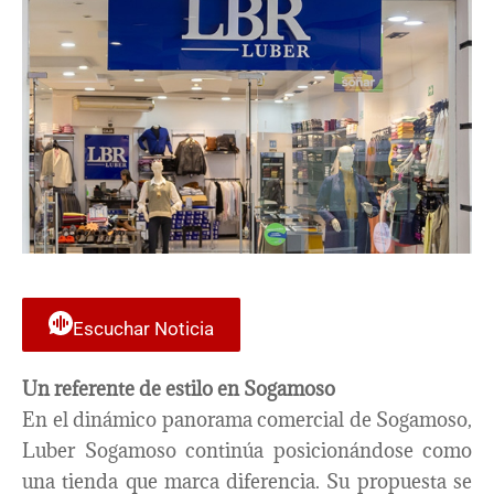
Escuchar Noticia
Un referente de estilo en Sogamoso
En el dinámico panorama comercial de Sogamoso,
Luber Sogamoso continúa posicionándose como
una tienda que marca diferencia. Su propuesta se