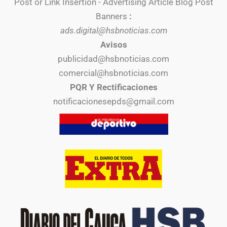
Post or Link Insertion - Advertising Article Blog Post
Banners
:
ads.digital@hsbnoticias.com
Avisos
publicidad@hsbnoticias.com
comercial@hsbnoticias.com
PQR Y Rectificaciones
notificacionesepds@gmail.com