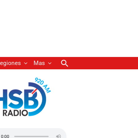
Buscar
egiones
Mas