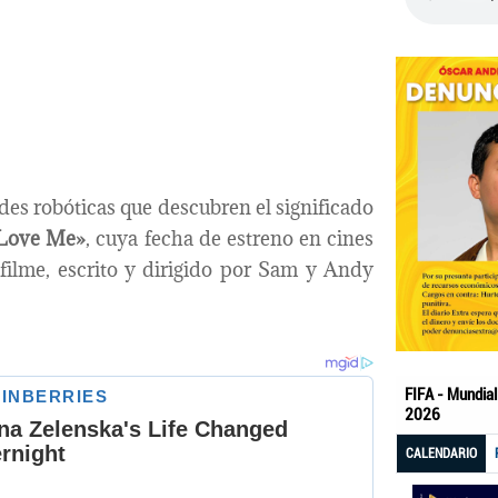
es robóticas que descubren el significado
Love Me»
, cuya fecha de estreno en cines
filme, escrito y dirigido por Sam y Andy