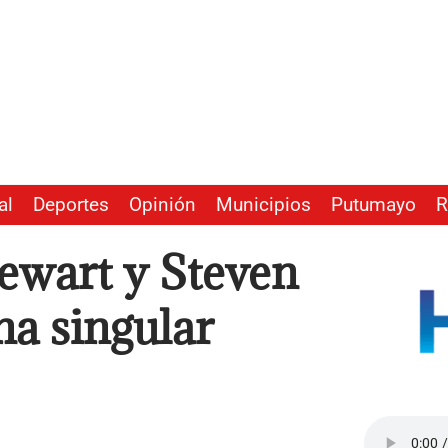
al
Deportes
Opinión
Municipios
Putumayo
R
tewart y Steven
a singular