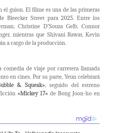
 el guion. El filme es una de las primeras
de Bleecker Street para 2025. Entre los
erman, Christine D’Souza Gelb, Connor
nger, mientras que Shivani Rawat, Kevin
án a cargo de la producción.
a comedia de viaje por carretera llamada
nto en cines. Por su parte, Yeun celebrará
Bubble & Squeak»
, seguido del estreno
 ficción
«Mickey 17»
de Bong Joon-ho en