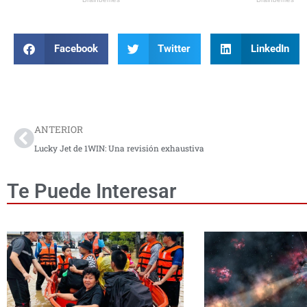
Facebook
Twitter
LinkedIn
Prev
ANTERIOR
Lucky Jet de 1WIN: Una revisión exhaustiva
Te Puede Interesar