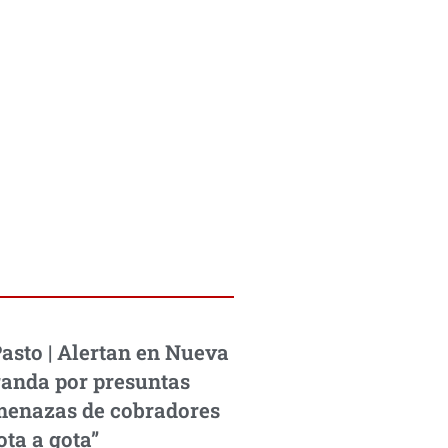
asto | Alertan en Nueva
anda por presuntas
enazas de cobradores
ota a gota”