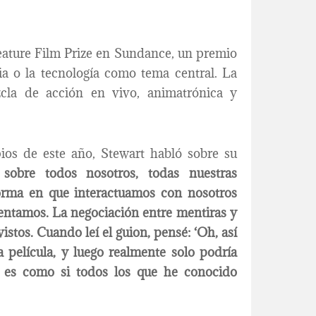
eature Film Prize en Sundance, un premio
ia o la tecnología como tema central. La
cla de acción en vivo, animatrónica y
ios de este año, Stewart habló sobre su
 sobre todos nosotros, todas nuestras
orma en que interactuamos con nosotros
entamos. La negociación entre mentiras y
stos. Cuando leí el guion, pensé: ‘Oh, así
 película, y luego realmente solo podría
, es como si todos los que he conocido