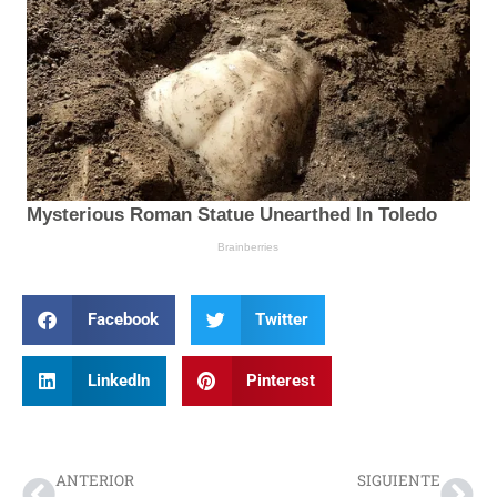
Facebook
Twitter
LinkedIn
Pinterest
Prev
Nex
ANTERIOR
SIGUIENTE