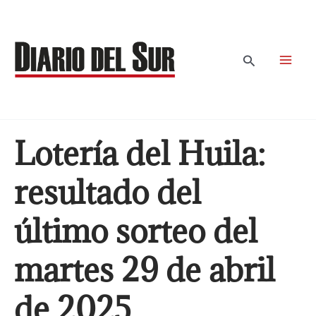
Ir
al
contenido
Buscar
Lotería del Huila:
resultado del
último sorteo del
martes 29 de abril
de 2025