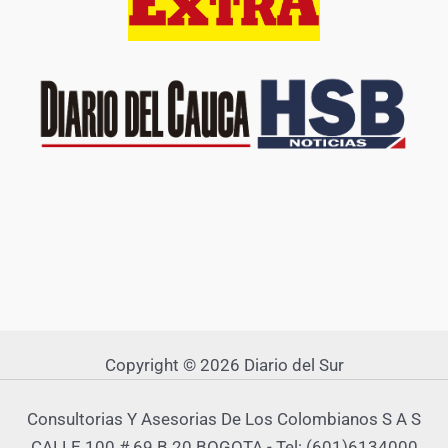
Copyright © 2026 Diario del Sur
Consultorias Y Asesorias De Los Colombianos S A S
CALLE 100 # 69 B 20 BOGOTA - Tel: (601)6134000