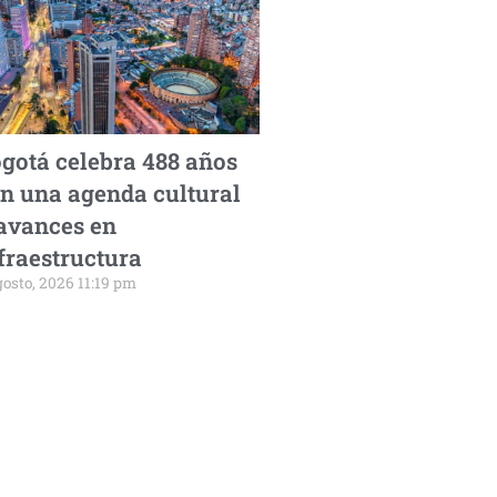
gotá celebra 488 años
n una agenda cultural
avances en
fraestructura
gosto, 2026 11:19 pm