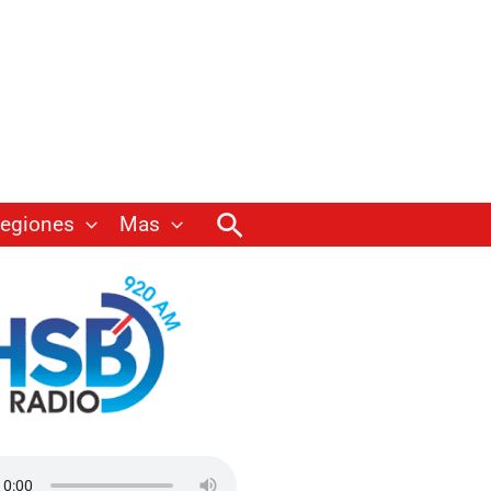
Buscar
egiones
Mas