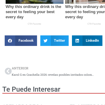
Facebook
Twitter
LinkedIn
Prev
ANTERIOR
Karol G en Coachella 2026: revelan posibles invitados colombianos para su show
Te Puede Interesar