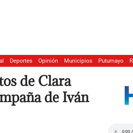
al
Deportes
Opinión
Municipios
Putumayo
R
tos de Clara
ampaña de Iván