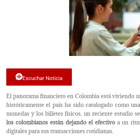
Escuchar Noticia
El panorama financiero en Colombia está viviendo 
históricamente el país ha sido catalogado como un
monedas y los billetes físicos, un reciente estudio s
los colombianos están dejando el efectivo
a un ritm
digitales para sus transacciones cotidianas.