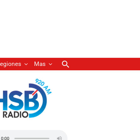
Buscar
egiones
Mas