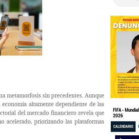
una metamorfosis sin precedentes. Aunque
a economía altamente dependiente de las
ectorial del mercado financiero revela que
o acelerado, priorizando las plataformas