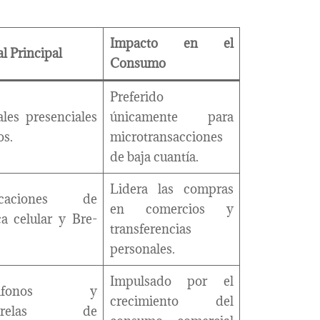
Impacto en el
l Principal
Consumo
Preferido
les presenciales
únicamente para
os.
microtransacciones
de baja cuantía.
Lidera las compras
icaciones de
en comercios y
a celular y Bre-
transferencias
personales.
Impulsado por el
táfonos y
crecimiento del
sarelas de