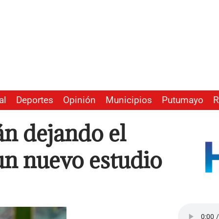
al
Deportes
Opinión
Municipios
Putumayo
R
án dejando el
 un nuevo estudio