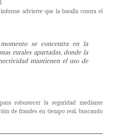
d
l informe advierte que la batalla contra el
 momento se concentra en la
nas rurales apartadas, donde la
onectividad mantienen el uso de
 para robustecer la seguridad mediante
cción de fraudes en tiempo real, buscando