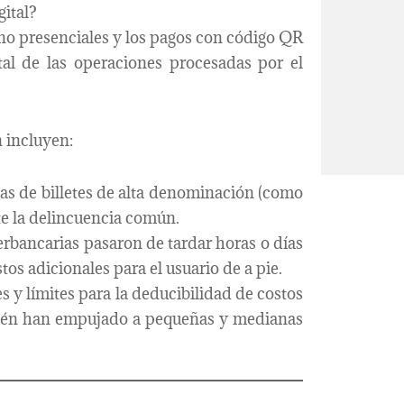
gital?
 no presenciales y los pagos con código QR
al de las operaciones procesadas por el
n incluyen:
as de billetes de alta denominación (como
te la delincuencia común.
erbancarias pasaron de tardar horas o días
os adicionales para el usuario de a pie.
s y límites para la deducibilidad de costos
ién han empujado a pequeñas y medianas