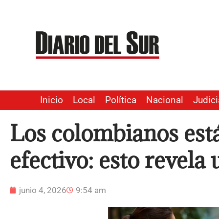
Ir
al
contenido
Inicio
Local
Política
Nacional
Judici
Los colombianos est
efectivo: esto revela
junio 4, 2026
9:54 am