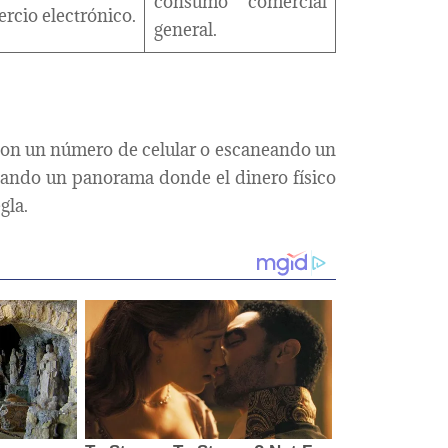
consumo comercial
rcio electrónico.
general.
 con un número de celular o escaneando un
jando un panorama donde el dinero físico
gla.