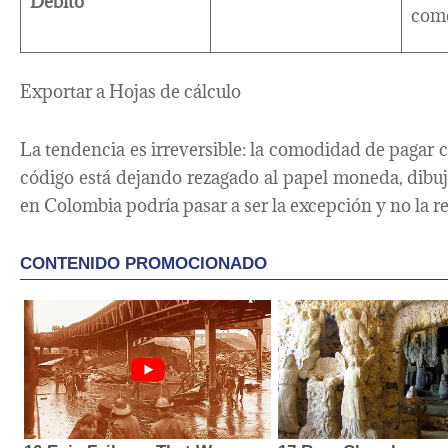
Débito
come
Exportar a Hojas de cálculo
La tendencia es irreversible: la comodidad de pagar
código está dejando rezagado al papel moneda, dibu
en Colombia podría pasar a ser la excepción y no la re