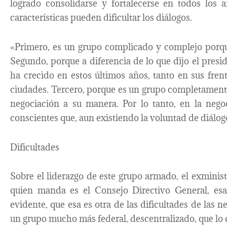
logrado consolidarse y fortalecerse en todos los 
características pueden dificultar los diálogos.
«Primero, es un grupo complicado y complejo porqu
Segundo, porque a diferencia de lo que dijo el presi
ha crecido en estos últimos años, tanto en sus fre
ciudades. Tercero, porque es un grupo completamente 
negociación a su manera. Por lo tanto, en la neg
conscientes que, aun existiendo la voluntad de diálo
Dificultades
Sobre el liderazgo de este grupo armado, el exminist
quien manda es el Consejo Directivo General, esa
evidente, que esa es otra de las dificultades de las 
un grupo mucho más federal, descentralizado, que lo 