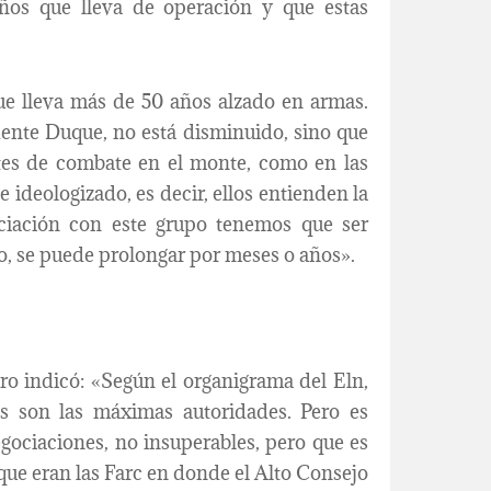
años que lleva de operación y que estas
e lleva más de 50 años alzado en armas.
dente Duque, no está disminuido, sino que
ntes de combate en el monte, como en las
ideologizado, es decir, ellos entienden la
ociación con este grupo tenemos que ser
go, se puede prolongar por meses o años».
ro indicó: «Según el organigrama del Eln,
s son las máximas autoridades. Pero es
negociaciones, no insuperables, pero que es
que eran las Farc en donde el Alto Consejo