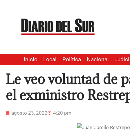
Ir
al
contenido
Inicio
Local
Política
Nacional
Judici
Le veo voluntad de pa
el exministro Restre
agosto 23, 2022
4:20 pm