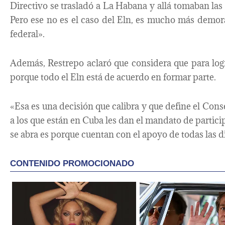
Directivo se trasladó a La Habana y allá tomaban las
Pero ese no es el caso del Eln, es mucho más demor
federal».
Además, Restrepo aclaró que considera que para log
porque todo el Eln está de acuerdo en formar parte.
«Esa es una decisión que calibra y que define el Cons
a los que están en Cuba les dan el mandato de partic
se abra es porque cuentan con el apoyo de todas las d