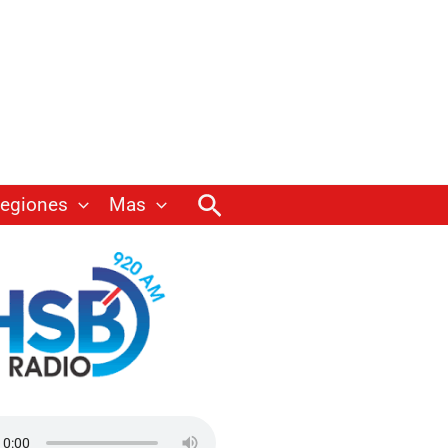
Buscar
egiones
Mas