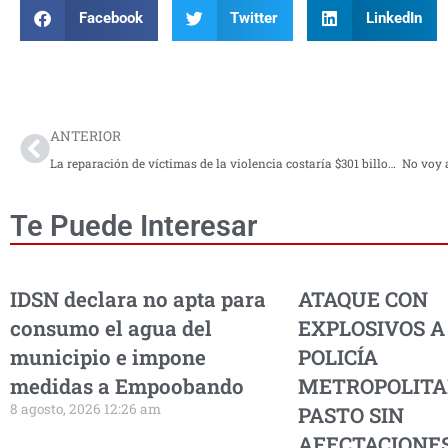
Facebook
Twitter
LinkedIn
Prev
ANTERIOR
La reparación de víctimas de la violencia costaría $301 billones
Te Puede Interesar
IDSN declara no apta para
ATAQUE CON
consumo el agua del
EXPLOSIVOS A
municipio e impone
POLICÍA
medidas a Empoobando
METROPOLITA
8 agosto, 2026 12:26 am
PASTO SIN
AFECTACIONES