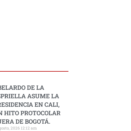
BELARDO DE LA
SPRIELLA ASUME LA
ESIDENCIA EN CALI,
N HITO PROTOCOLAR
UERA DE BOGOTÁ.
gosto, 2026 12:12 am