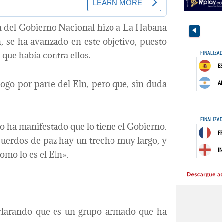
ón del Gobierno Nacional hizo a La Habana
, se ha avanzado en este objetivo, puesto
que había contra ellos.
ogo por parte del Eln, pero que, sin duda
lo ha manifestado que lo tiene el Gobierno.
cuerdos de paz hay un trecho muy largo, y
mo lo es el Eln».
 aclarando que es un grupo armado que ha