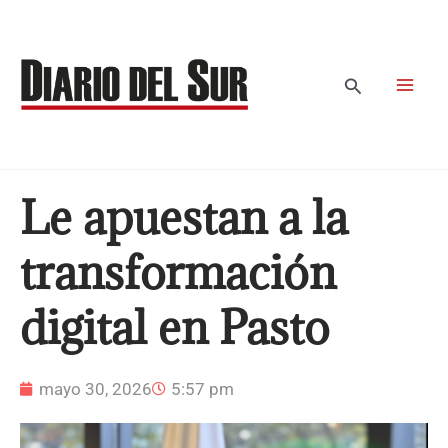
Ir
al
contenido
Buscar
Le apuestan a la
transformación
digital en Pasto
mayo 30, 2026
5:57 pm