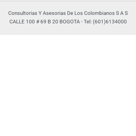
Consultorias Y Asesorias De Los Colombianos S A S
CALLE 100 # 69 B 20 BOGOTA - Tel: (601)6134000