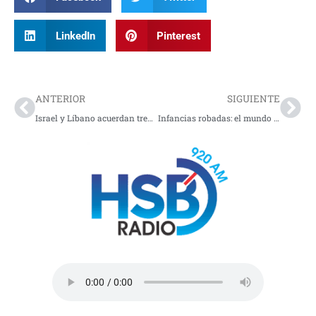
LinkedIn
Pinterest
Prev
Nex
ANTERIOR
SIGUIENTE
Israel y Líbano acuerdan tregua de 10 días tras fuerte escalada militar
Infancias robadas: el mundo enfrenta la realidad de la esclavitud infantil