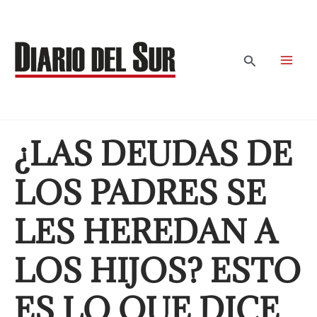
Ir
al
contenido
Buscar
¿LAS DEUDAS DE
LOS PADRES SE
LES HEREDAN A
LOS HIJOS? ESTO
ES LO QUE DICE