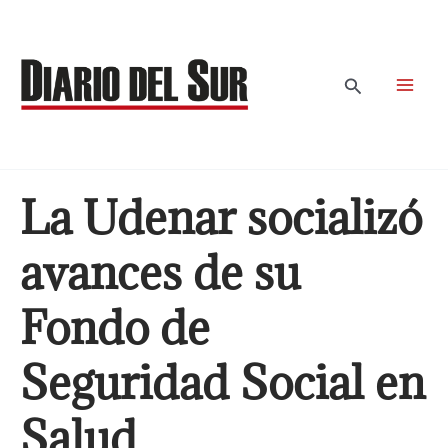
Ir
al
contenido
Buscar
La Udenar socializó
avances de su
Fondo de
Seguridad Social en
Salud