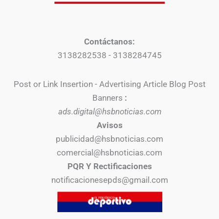
Contáctanos:
3138282538 - 3138284745
Post or Link Insertion - Advertising Article Blog Post
Banners
:
ads.digital@hsbnoticias.com
Avisos
publicidad@hsbnoticias.com
comercial@hsbnoticias.com
PQR Y Rectificaciones
notificacionesepds@gmail.com