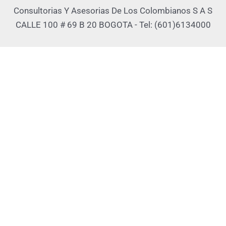
Consultorias Y Asesorias De Los Colombianos S A S
CALLE 100 # 69 B 20 BOGOTA - Tel: (601)6134000