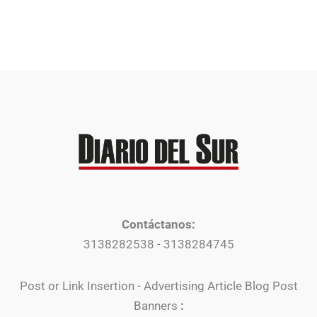
Contáctanos:
3138282538 - 3138284745
Post or Link Insertion - Advertising Article Blog Post
Banners
: