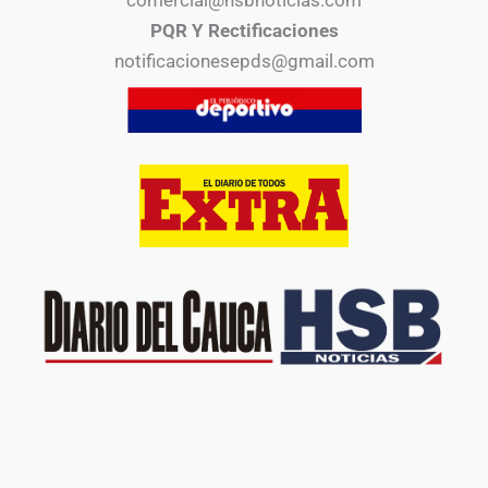
comercial@hsbnoticias.com
PQR Y Rectificaciones
notificacionesepds@gmail.com