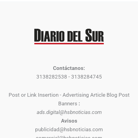
Contáctanos:
3138282538 - 3138284745
Post or Link Insertion - Advertising Article Blog Post
Banners
:
ads.digital@hsbnoticias.com
Avisos
publicidad@hsbnoticias.com