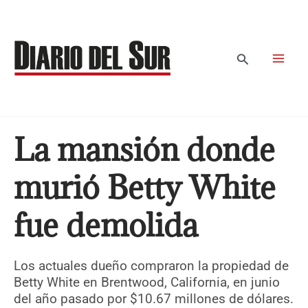
Ir
al
contenido
Buscar
La mansión donde
murió Betty White
fue demolida
Los actuales dueño compraron la propiedad de
Betty White en Brentwood, California, en junio
del año pasado por $10.67 millones de dólares.