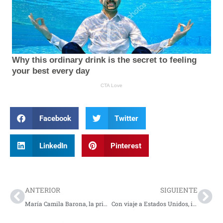
Facebook
Twitter
LinkedIn
Pinterest
Prev
Nex
ANTERIOR
SIGUIENTE
María Camila Barona, la primera nadadora de Nariño convocada a Selección Colombia
Con viaje a Estados Unidos, inicia la operación Mundial para Colombia