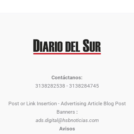
Contáctanos:
3138282538 - 3138284745
Post or Link Insertion - Advertising Article Blog Post
Banners
:
ads.digital@hsbnoticias.com
Avisos