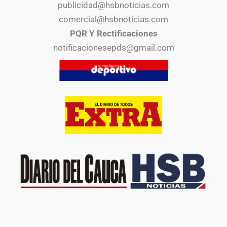
publicidad@hsbnoticias.com
comercial@hsbnoticias.com
PQR Y Rectificaciones
notificacionesepds@gmail.com