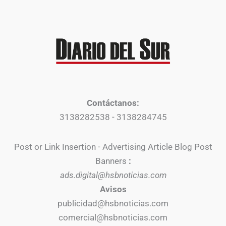
Contáctanos:
3138282538 - 3138284745
Post or Link Insertion - Advertising Article Blog Post
Banners
:
ads.digital@hsbnoticias.com
Avisos
publicidad@hsbnoticias.com
comercial@hsbnoticias.com