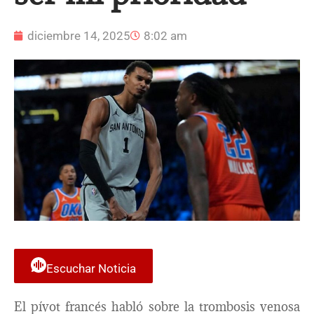
diciembre 14, 2025
8:02 am
Escuchar Noticia
El pívot francés habló sobre la trombosis venosa