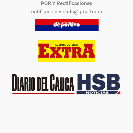
PQR Y Rectificaciones
notificacionesepds@gmail.com