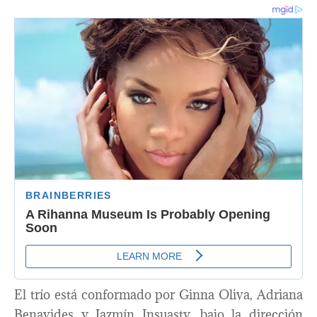
El trío está conformado por Ginna Oliva, Adriana
Benavides y Jazmín Insuasty, bajo la dirección