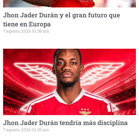
Jhon Jader Durán y el gran futuro que
tiene en Europa
7 agosto, 2026 01:36 am
Jhon Jader Durán tendría más disciplina
7 agosto, 2026 01:35 am