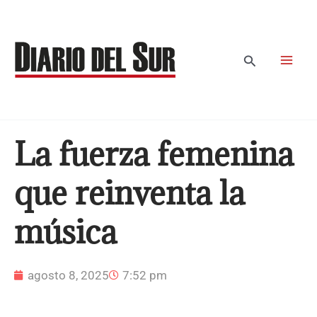
Ir
al
contenido
Buscar
La fuerza femenina
que reinventa la
música
agosto 8, 2025
7:52 pm