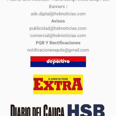
Banners
:
ads.digital@hsbnoticias.com
Avisos
publicidad@hsbnoticias.com
comercial@hsbnoticias.com
PQR Y Rectificaciones
notificacionesepds@gmail.com