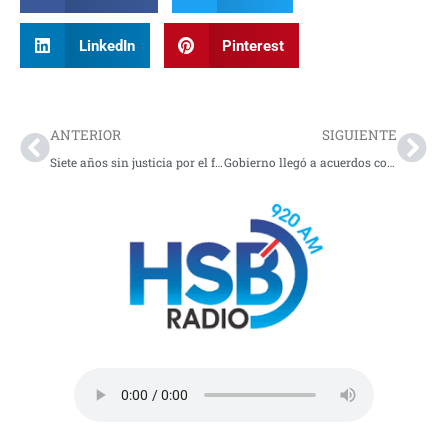
LinkedIn
Pinterest
Prev
Nex
ANTERIOR
SIGUIENTE
Siete años sin justicia por el feminicidio de Gladys Rodriguez
Gobierno llegó a acuerdos con los mineros