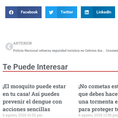
Facebook
Twitter
LinkedIn
Prev
ANTERIOR
Policía Nacional refuerza seguridad turística en Cabrera durante el Día del Padre
Te Puede Interesar
¡El mosquito puede estar
¡No cometas est
en tu casa! Así puedes
que debes hace
prevenir el dengue con
una tormenta e
acciones sencillas
para proteger t
6 agosto, 2026 01:02 pm
6 agosto, 2026 12:56 pm