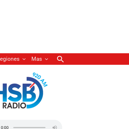
Buscar
egiones
Mas