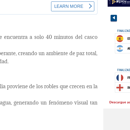
e encuentra a solo 40 minutos del casco
erante, creando un ambiente de paz total,
dad.
ulia proviene de los robles que crecen en la
el agua, generando un fenómeno visual tan