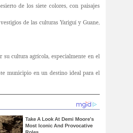
sierto de los siete colores, con paisajes
estigios de las culturas Yariguí y Guane,
 su cultura agrícola, especialmente en el
e municipio en un destino ideal para el