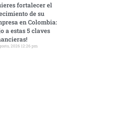
ieres fortalecer el
ecimiento de su
presa en Colombia:
jo a estas 5 claves
nancieras!
gosto, 2026 12:26 pm