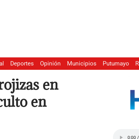
al
Deportes
Opinión
Municipios
Putumayo
R
rojizas en
culto en