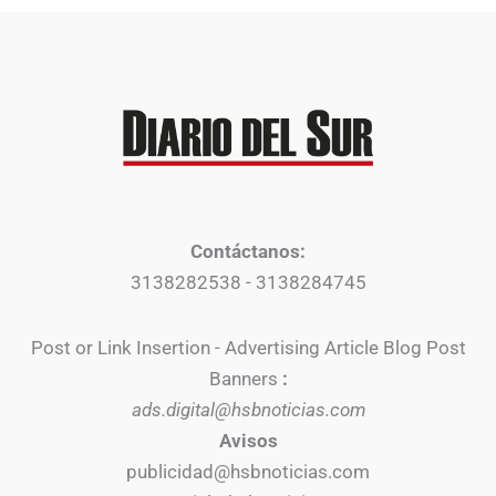
Contáctanos:
3138282538 - 3138284745
Post or Link Insertion - Advertising Article Blog Post
Banners
:
ads.digital@hsbnoticias.com
Avisos
publicidad@hsbnoticias.com