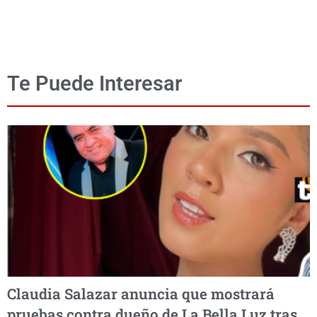
Te Puede Interesar
Claudia Salazar anuncia que mostrará
pruebas contra dueño de La Bella Luz tras