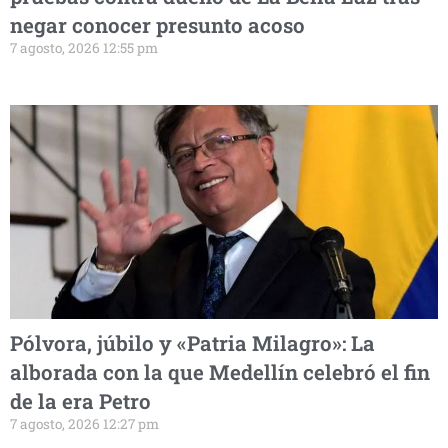
negar conocer presunto acoso
7 agosto, 2026 12:55 pm
Pólvora, júbilo y «Patria Milagro»: La
alborada con la que Medellín celebró el fin
de la era Petro
7 agosto, 2026 12:27 pm