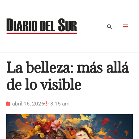
Ir
al
contenido
Buscar
La belleza: más allá
de lo visible
abril 16, 2026
8:15 am