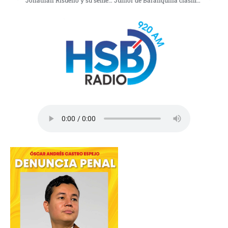
Jonathan Risueño y su semestre con el Deportivo pasto
Junior de Baranquilla clasifica a semifinales