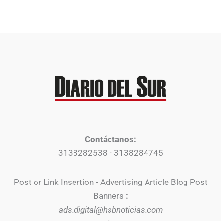
Contáctanos:
3138282538 - 3138284745
Post or Link Insertion - Advertising Article Blog Post
Banners
:
ads.digital@hsbnoticias.com