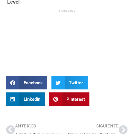
Facebook
Twitter
LinkedIn
Pinterest
Prev
Nex
ANTERIOR
SIGUIENTE