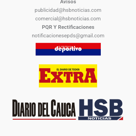
Avisos
publicidad@hsbnoticias.com
comercial@hsbnoticias.com
PQR Y Rectificaciones
notificacionesepds@gmail.com