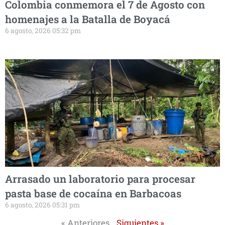
Colombia conmemora el 7 de Agosto con
homenajes a la Batalla de Boyacá
6 agosto, 2026 05:32 pm
Arrasado un laboratorio para procesar
pasta base de cocaína en Barbacoas
6 agosto, 2026 05:31 pm
« Anteriores
Siguientes »