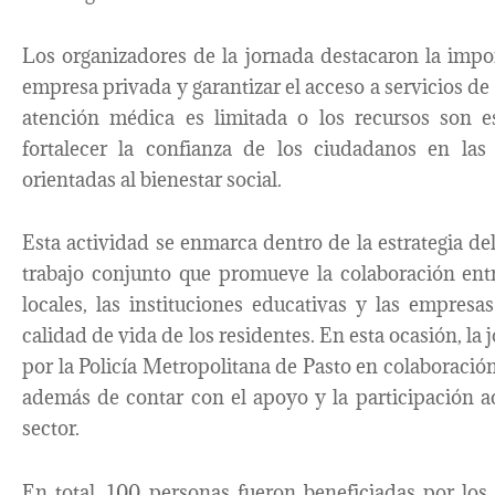
Los organizadores de la jornada destacaron la impo
empresa privada y garantizar el acceso a servicios de
atención médica es limitada o los recursos son e
fortalecer la confianza de los ciudadanos en las 
orientadas al bienestar social.
Esta actividad se enmarca dentro de la estrategia d
trabajo conjunto que promueve la colaboración entr
locales, las instituciones educativas y las empresa
calidad de vida de los residentes. En esta ocasión, l
por la Policía Metropolitana de Pasto en colaboració
además de contar con el apoyo y la participación ac
sector.
En total, 100 personas fueron beneficiadas por los 