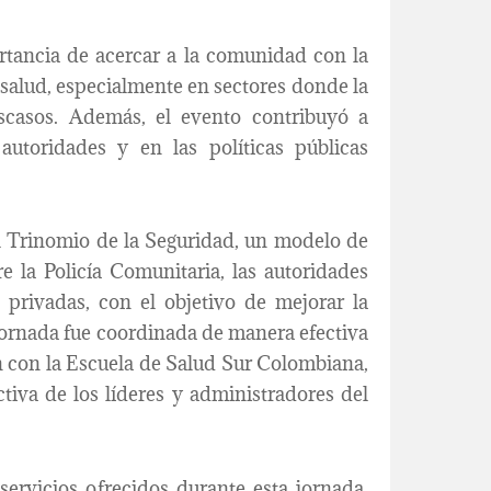
rtancia de acercar a la comunidad con la
 salud, especialmente en sectores donde la
scasos. Además, el evento contribuyó a
autoridades y en las políticas públicas
el Trinomio de la Seguridad, un modelo de
e la Policía Comunitaria, las autoridades
s privadas, con el objetivo de mejorar la
a jornada fue coordinada de manera efectiva
n con la Escuela de Salud Sur Colombiana,
tiva de los líderes y administradores del
servicios ofrecidos durante esta jornada,