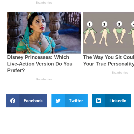
Facebook
Twitter
LinkedIn
Prev