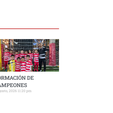
ORMACIÓN DE
AMPEONES
gosto, 2026 11:20 pm