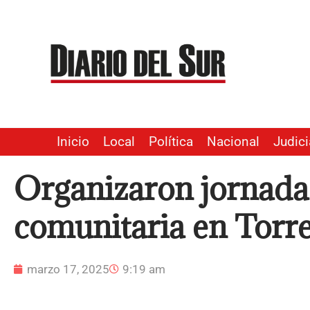
Ir
al
contenido
Inicio
Local
Política
Nacional
Judici
Organizaron jornada
comunitaria en Torre
marzo 17, 2025
9:19 am