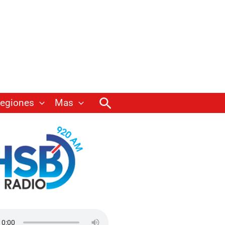
Buscar
egiones
Mas