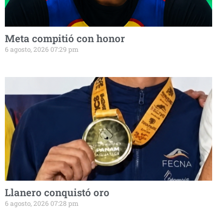
Meta compitió con honor
6 agosto, 2026 07:29 pm
Llanero conquistó oro
6 agosto, 2026 07:28 pm