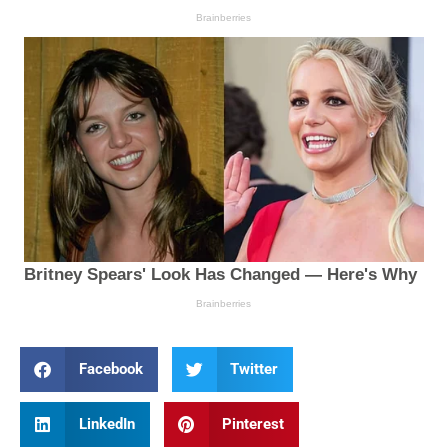
Facebook
Twitter
LinkedIn
Pinterest