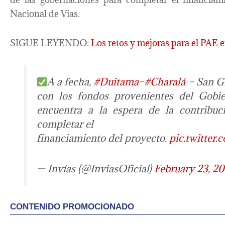
Nacional de Vías.
SIGUE LEYENDO:
Los retos y mejoras para el PAE 
A a fecha,
#Duitama
–
#Charalá
– San Gi
con los fondos provenientes del Gobie
encuentra a la espera de la contribuc
completar el
financiamiento del proyecto.
pic.twitter
— Invías (@InviasOficial)
February 23, 2