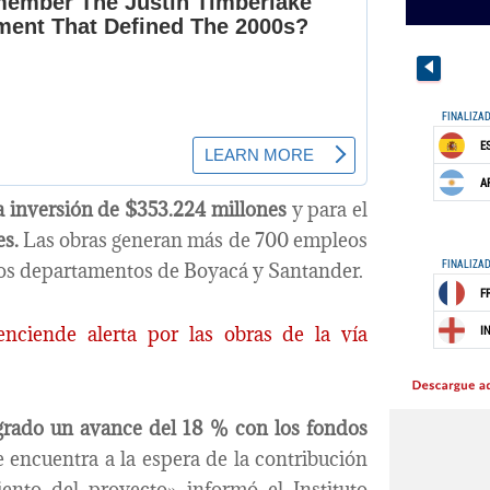
inversión de $353.224 millones
y para el
es.
Las obras generan más de 700 empleos
 los departamentos de Boyacá y Santander.
ciende alerta por las obras de la vía
ogrado un avance del 18 % con los fondos
 encuentra a la espera de la contribución
ento del proyecto» informó el Instituto