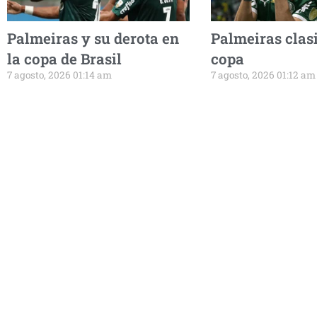
Palmeiras y su derota en
Palmeiras clasi
la copa de Brasil
copa
7 agosto, 2026 01:14 am
7 agosto, 2026 01:12 am