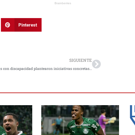
Pinterest
Next
SIGUIENTE
Personas con discapacidad plantearon iniciativas concretas en Boyacá