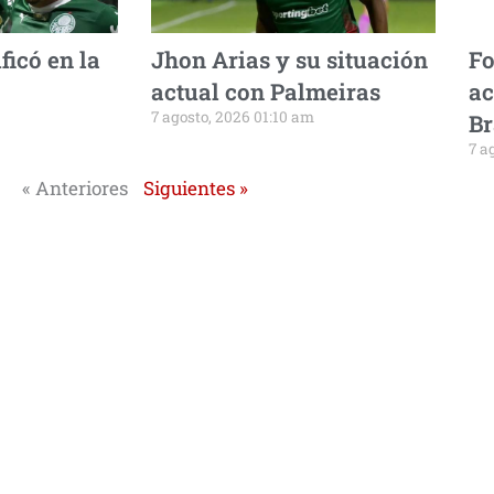
ficó en la
Jhon Arias y su situación
Fo
actual con Palmeiras
ac
7 agosto, 2026 01:10 am
Br
7 a
« Anteriores
Siguientes »