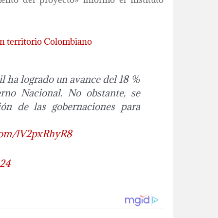
en territorio Colombiano
l ha logrado un avance del 18 %
rno Nacional. No obstante, se
ión de las gobernaciones para
.com/lV2pxRhyR8
024