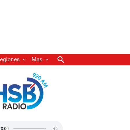
Buscar
egiones
Mas