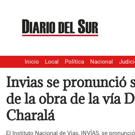
Ir
al
contenido
Inicio
Local
Política
Nacional
Judici
Invias se pronunció 
de la obra de la vía 
Charalá
El Instituto Nacional de Vías, INVÍAS, se pronunció