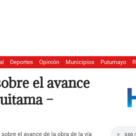
al
Deportes
Opinión
Municipios
Putumayo
R
sobre el avance
Duitama –
 sobre el avance de la obra de la vía