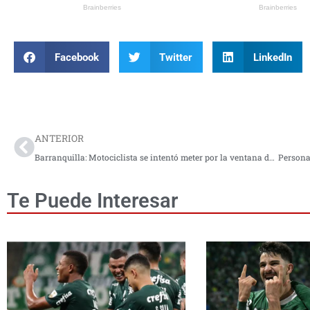
Facebook
Twitter
LinkedIn
Prev
ANTERIOR
Barranquilla: Motociclista se intentó meter por la ventana de un bus
Te Puede Interesar