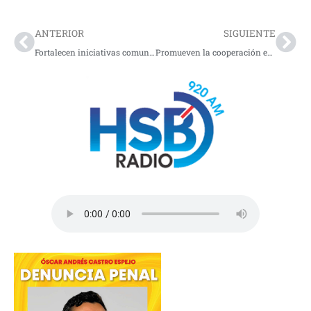
Prev
Nex
ANTERIOR
SIGUIENTE
Fortalecen iniciativas comunitarias en la costa
Promueven la cooperación en las plazas de mercado de Pasto