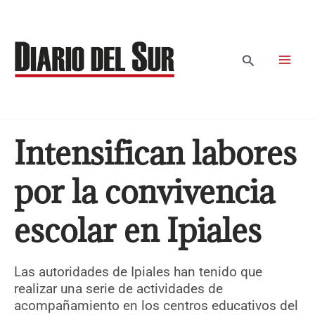
Ir
al
contenido
Buscar
Intensifican labores
por la convivencia
escolar en Ipiales
Las autoridades de Ipiales han tenido que
realizar una serie de actividades de
acompañamiento en los centros educativos del