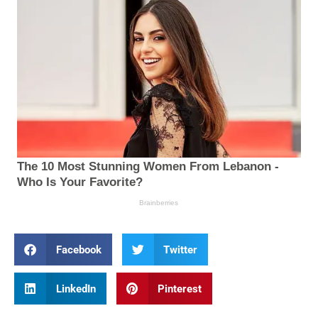
Facebook
Twitter
LinkedIn
Pinterest