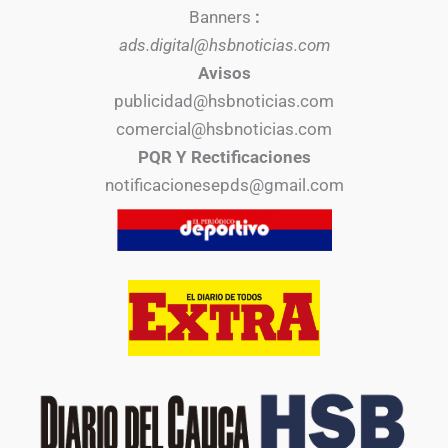
Banners
:
ads.digital@hsbnoticias.com
Avisos
publicidad@hsbnoticias.com
comercial@hsbnoticias.com
PQR Y Rectificaciones
notificacionesepds@gmail.com