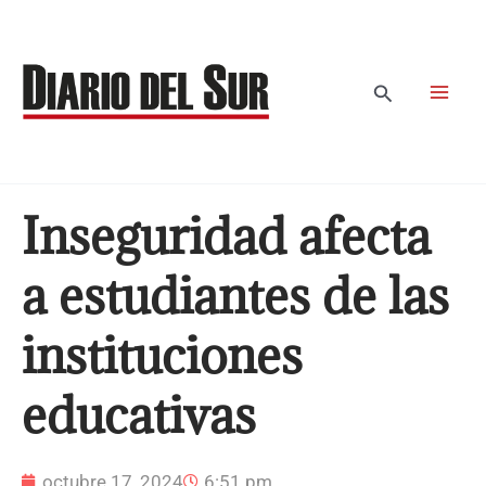
Ir
al
contenido
Buscar
Inseguridad afecta
a estudiantes de las
instituciones
educativas
octubre 17, 2024
6:51 pm