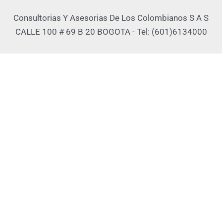
Consultorias Y Asesorias De Los Colombianos S A S
CALLE 100 # 69 B 20 BOGOTA - Tel: (601)6134000