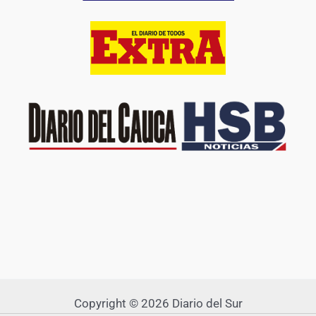
Copyright © 2026 Diario del Sur