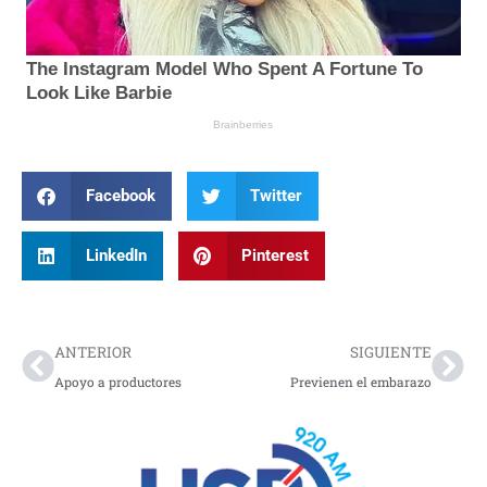
Facebook
Twitter
LinkedIn
Pinterest
Prev
Nex
ANTERIOR
SIGUIENTE
Apoyo a productores
Previenen el embarazo