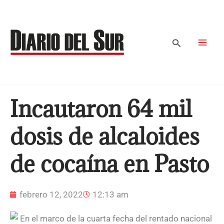
Ir
al
contenido
Buscar
Incautaron 64 mil
dosis de alcaloides
de cocaína en Pasto
febrero 12, 2022
12:13 am