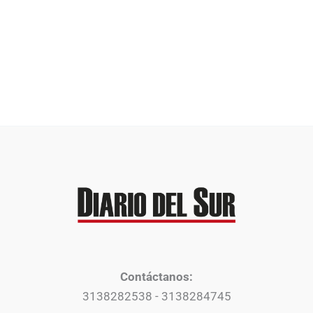
Contáctanos:
3138282538 - 3138284745