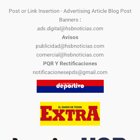
Post or Link Insertion - Advertising Article Blog Post
Banners
:
ads.digital@hsbnoticias.com
Avisos
publicidad@hsbnoticias.com
comercial@hsbnoticias.com
PQR Y Rectificaciones
notificacionesepds@gmail.com