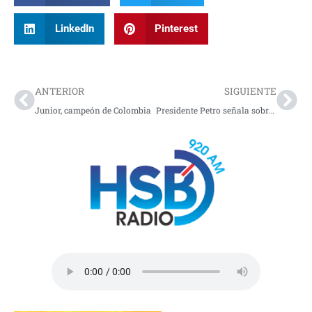
LinkedIn
Pinterest
Prev
Nex
ANTERIOR
SIGUIENTE
Junior, campeón de Colombia
Presidente Petro señala sobrecostos millonarios en medicamentos: “Es un robo a la salud”