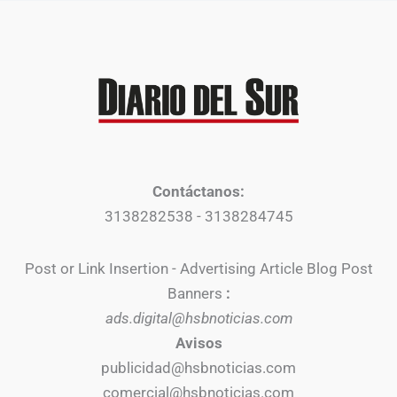
Contáctanos:
3138282538 - 3138284745
Post or Link Insertion - Advertising Article Blog Post
Banners
:
ads.digital@hsbnoticias.com
Avisos
publicidad@hsbnoticias.com
comercial@hsbnoticias.com