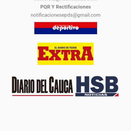
PQR Y Rectificaciones
notificacionesepds@gmail.com