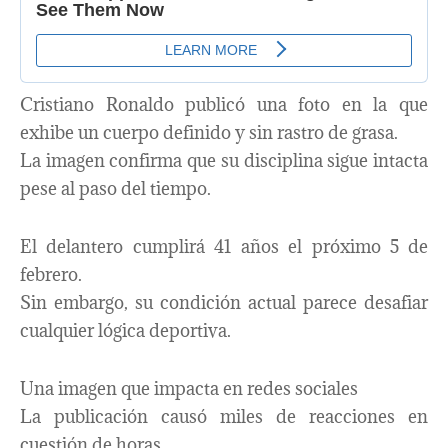
Cristiano Ronaldo publicó una foto en la que
exhibe un cuerpo definido y sin rastro de grasa.
La imagen confirma que su disciplina sigue intacta
pese al paso del tiempo.
El delantero cumplirá 41 años el próximo 5 de
febrero.
Sin embargo, su condición actual parece desafiar
cualquier lógica deportiva.
Una imagen que impacta en redes sociales
La publicación causó miles de reacciones en
cuestión de horas.