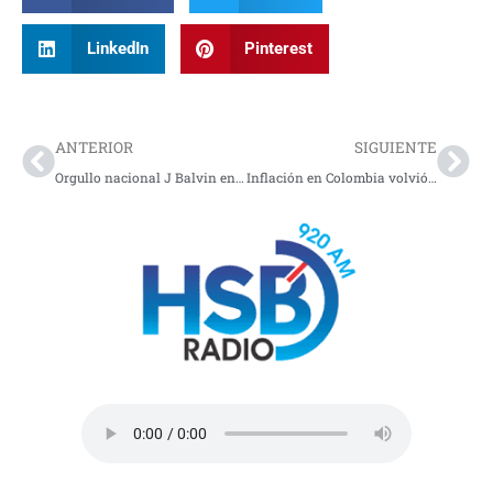
LinkedIn
Pinterest
Prev
Nex
ANTERIOR
SIGUIENTE
Orgullo nacional J Balvin encabezara la ceremonia inaugural de la Copa del mundo 2026
Inflación en Colombia volvió a subir en abril y preocupa a los hogares