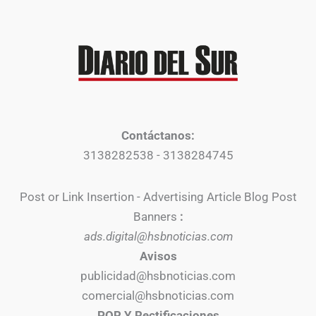
Contáctanos:
3138282538 - 3138284745
Post or Link Insertion - Advertising Article Blog Post
Banners
:
ads.digital@hsbnoticias.com
Avisos
publicidad@hsbnoticias.com
comercial@hsbnoticias.com
PQR Y Rectificaciones