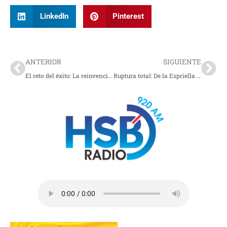
LinkedIn
Pinterest
Prev
Nex
ANTERIOR
SIGUIENTE
El reto del éxito: La reinvención urgente del canal pet shop en Colombia
Ruptura total: De la Espriella frena el empalme tras acusaciones de fraude de Petro y su desconocimiento de la elección