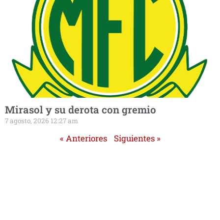
Mirasol y su derota con gremio
7 agosto, 2026 12:27 am
« Anteriores
Siguientes »