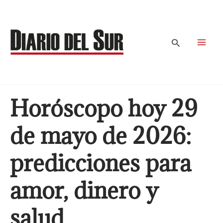
Ir
al
contenido
Buscar
Horóscopo hoy 29
de mayo de 2026:
predicciones para
amor, dinero y
salud