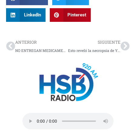
LinkedIn
Pinterest
Prev
Nex
ANTERIOR
SIGUIENTE
NO ENTREGAN MEDICAMENTOS
Esto reveló la necropsia de Yulixa Toloza: Multiples heridas con elementos cortopunzantes