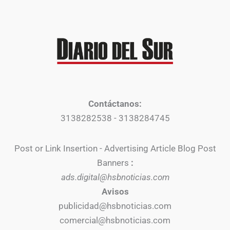
Contáctanos:
3138282538 - 3138284745
Post or Link Insertion - Advertising Article Blog Post
Banners
:
ads.digital@hsbnoticias.com
Avisos
publicidad@hsbnoticias.com
comercial@hsbnoticias.com