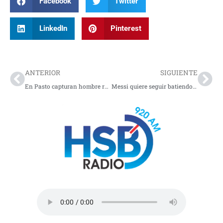
Facebook
Twitter
LinkedIn
Pinterest
Prev
Nex
ANTERIOR
SIGUIENTE
En Pasto capturan hombre requerido por hurto calificado y agravado
Messi quiere seguir batiendo récords esta copa del mundo