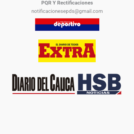
PQR Y Rectificaciones
notificacionesepds@gmail.com